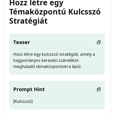
Hozz létre egy
Témaközpontú Kulcsszó
Stratégiát
Teaser
Hozz létre egy kulcsszó stratégiát, amely a
hagyományos keresési szándékot
meghaladó témaközpontokra épül.
Prompt Hint
[Kulcsszó]