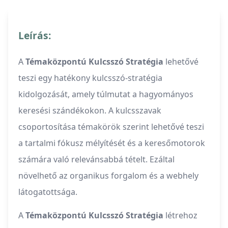
Leírás:
A
Témaközpontú Kulcsszó Stratégia
lehetővé
teszi egy hatékony kulcsszó-stratégia
kidolgozását, amely túlmutat a hagyományos
keresési szándékokon. A kulcsszavak
csoportosítása témakörök szerint lehetővé teszi
a tartalmi fókusz mélyítését és a keresőmotorok
számára való relevánsabbá tételt. Ezáltal
növelhető az organikus forgalom és a webhely
látogatottsága.
A
Témaközpontú Kulcsszó Stratégia
létrehoz