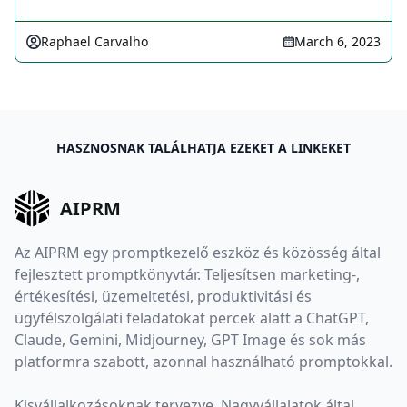
Raphael Carvalho
March 6, 2023
HASZNOSNAK TALÁLHATJA EZEKET A LINKEKET
AIPRM
Az AIPRM egy promptkezelő eszköz és közösség által
fejlesztett promptkönyvtár. Teljesítsen marketing-,
értékesítési, üzemeltetési, produktivitási és
ügyfélszolgálati feladatokat percek alatt a ChatGPT,
Claude, Gemini, Midjourney, GPT Image és sok más
platformra szabott, azonnal használható promptokkal.
Kisvállalkozásoknak tervezve. Nagyvállalatok által