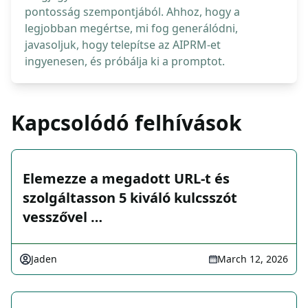
pontosság szempontjából. Ahhoz, hogy a
legjobban megértse, mi fog generálódni,
javasoljuk, hogy telepítse az AIPRM-et
ingyenesen, és próbálja ki a promptot.
Kapcsolódó felhívások
Elemezze a megadott URL-t és
szolgáltasson 5 kiváló kulcsszót
vesszővel …
Jaden
March 12, 2026