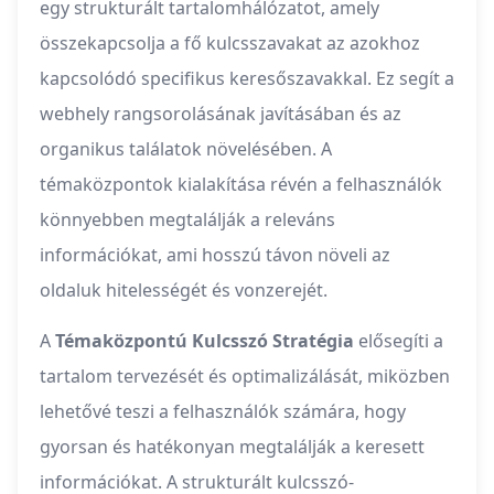
egy strukturált tartalomhálózatot, amely
összekapcsolja a fő kulcsszavakat az azokhoz
kapcsolódó specifikus keresőszavakkal. Ez segít a
webhely rangsorolásának javításában és az
organikus találatok növelésében. A
témaközpontok kialakítása révén a felhasználók
könnyebben megtalálják a releváns
információkat, ami hosszú távon növeli az
oldaluk hitelességét és vonzerejét.
A
Témaközpontú Kulcsszó Stratégia
elősegíti a
tartalom tervezését és optimalizálását, miközben
lehetővé teszi a felhasználók számára, hogy
gyorsan és hatékonyan megtalálják a keresett
információkat. A strukturált kulcsszó-