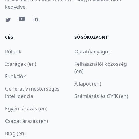
kedvelve.
CÉG
SÚGÓKÖZPONT
Rólunk
Oktatóanyagok
Iparágak (en)
Felhasználói közösség
(en)
Funkciók
Állapot (en)
Generatív mesterséges
intelligencia
Számlázás és GYIK (en)
Egyéni árazás (en)
Csapat árazás (en)
Blog (en)