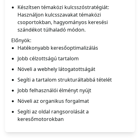
Készítsen témaközi kulcsszóstratégiát:
Használjon kulcsszavakat témaközi
csoportokban, hagyományos keresési
szándékot túlhaladó módon.
Előnyök:
Hatékonyabb keresőoptimalizálás
Jobb célzottságú tartalom
Növeli a webhely látogatottságát
Segíti a tartalom strukturáltabbá tételét
Jobb felhasználói élményt nyújt
Növeli az organikus forgalmat
Segíti az oldal rangsorolását a
keresőmotorokban