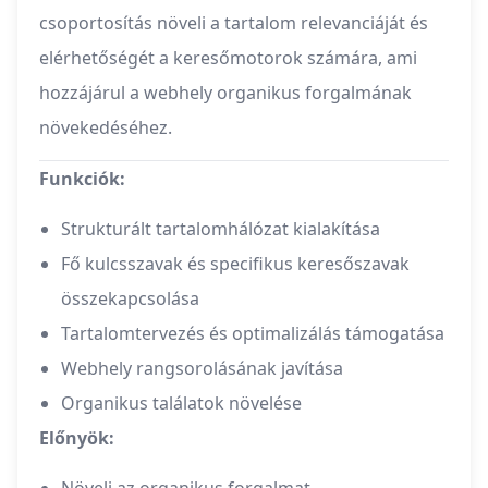
csoportosítás növeli a tartalom relevanciáját és
elérhetőségét a keresőmotorok számára, ami
hozzájárul a webhely organikus forgalmának
növekedéséhez.
Funkciók:
Strukturált tartalomhálózat kialakítása
Fő kulcsszavak és specifikus keresőszavak
összekapcsolása
Tartalomtervezés és optimalizálás támogatása
Webhely rangsorolásának javítása
Organikus találatok növelése
Előnyök: