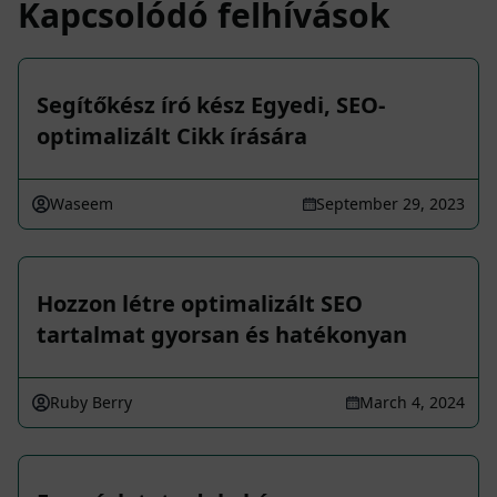
Kapcsolódó felhívások
Segítőkész író kész Egyedi, SEO-
optimalizált Cikk írására
Waseem
September 29, 2023
Hozzon létre optimalizált SEO
tartalmat gyorsan és hatékonyan
Ruby Berry
March 4, 2024