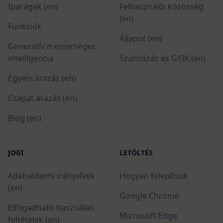
Iparágak (en)
Felhasználói közösség
(en)
Funkciók
Állapot (en)
Generatív mesterséges
intelligencia
Számlázás és GYIK (en)
Egyéni árazás (en)
Csapat árazás (en)
Blog (en)
JOGI
LETÖLTÉS
Adatvédelmi irányelvek
Hogyan telepítsük
(en)
Google Chrome
Elfogadható használati
Microsoft Edge
feltételek (en)