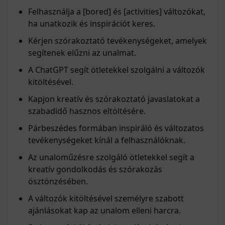
Felhasználja a [bored] és [activities] változókat,
ha unatkozik és inspirációt keres.
Kérjen szórakoztató tevékenységeket, amelyek
segítenek elűzni az unalmat.
A ChatGPT segít ötletekkel szolgálni a változók
kitöltésével.
Kapjon kreatív és szórakoztató javaslatokat a
szabadidő hasznos eltöltésére.
Párbeszédes formában inspiráló és változatos
tevékenységeket kínál a felhasználóknak.
Az unaloműzésre szolgáló ötletekkel segít a
kreatív gondolkodás és szórakozás
ösztönzésében.
A változók kitöltésével személyre szabott
ajánlásokat kap az unalom elleni harcra.