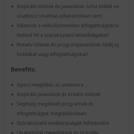
Inspiráló ötletek és javaslatok: soha többé ne
unatkozz unalmas pillanatokban sem!
Válaszok a nélkülözhetetlen elfoglaltságokra:
fedezd fel a szórakoztató lehetőségeket!
Kreatív ötletek és programjavaslatok: találj új
hobbikat vagy elfoglaltságokat!
Benefits:
Gyors megoldás az unalomra
Inspiráló javaslatok és kreatív ötletek
Segítség megfelelő programok és
elfoglaltságok megtalálásában
Szórakoztató tevékenységek felfedezése
Unaloműző megoldások és új hobbi