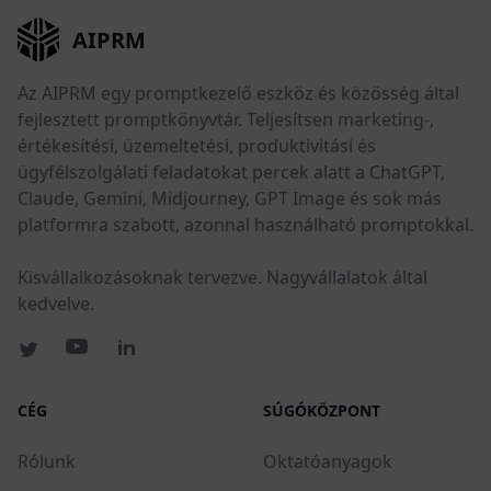
AIPRM
Az AIPRM egy promptkezelő eszköz és közösség által
fejlesztett promptkönyvtár. Teljesítsen marketing-,
értékesítési, üzemeltetési, produktivitási és
ügyfélszolgálati feladatokat percek alatt a ChatGPT,
Claude, Gemini, Midjourney, GPT Image és sok más
platformra szabott, azonnal használható promptokkal.
Kisvállalkozásoknak tervezve. Nagyvállalatok által
kedvelve.
CÉG
SÚGÓKÖZPONT
Rólunk
Oktatóanyagok