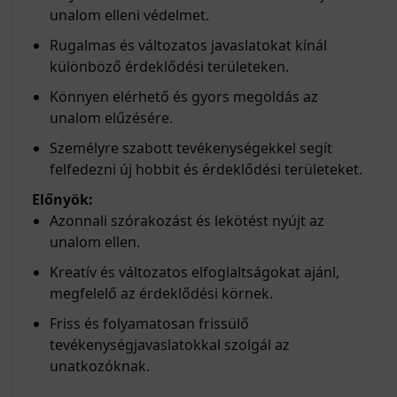
unalom elleni védelmet.
Rugalmas és változatos javaslatokat kínál
különböző érdeklődési területeken.
Könnyen elérhető és gyors megoldás az
unalom elűzésére.
Személyre szabott tevékenységekkel segít
felfedezni új hobbit és érdeklődési területeket.
Előnyök:
Azonnali szórakozást és lekötést nyújt az
unalom ellen.
Kreatív és változatos elfoglaltságokat ajánl,
megfelelő az érdeklődési körnek.
Friss és folyamatosan frissülő
tevékenységjavaslatokkal szolgál az
unatkozóknak.