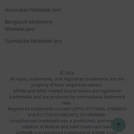
Használati feltételek (en)
Böngésző bővítmény
feltételei (en)
Számlázási feltételek (en)
© 2026
All logos, trademarks, and registered trademarks are the
property of their respective owners.
AIPRM and other related brand names are registered
trademarks and are protected by international trademark
laws.
Registered trademarks include USPTO 97778465, 97866052
and EU CTM EU18823472, EU18830896.
Unauthorized trademark use is prohibited, and may be a
↑
violation of federal and state trademark laws.
AIPRM® is a registered trademark of AIPRM, Corp.