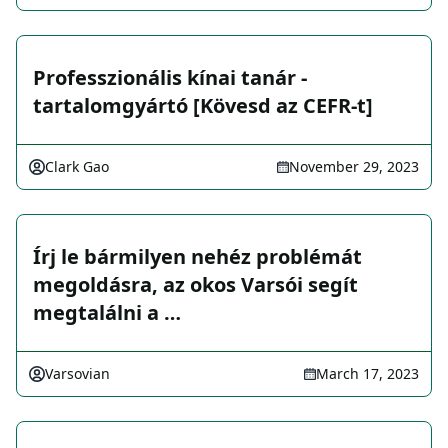
Professzionális kínai tanár -
tartalomgyártó [Kövesd az CEFR-t]
Clark Gao
November 29, 2023
Írj le bármilyen nehéz problémát
megoldásra, az okos Varsói segít
megtalálni a …
Varsovian
March 17, 2023