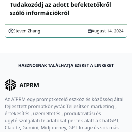
Tudakozódj az adott befektetőkről
szóló információkról
Steven Zhang
August 14, 2024
HASZNOSNAK TALÁLHATJA EZEKET A LINKEKET
AIPRM
Az AIPRM egy promptkezelő eszköz és közösség által
fejlesztett promptkönyvtár. Teljesítsen marketing-,
értékesítési, üzemeltetési, produktivitási és
ügyfélszolgálati feladatokat percek alatt a ChatGPT,
Claude, Gemini, Midjourney, GPT Image és sok más