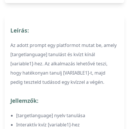
Leírás:
Az adott prompt egy platformot mutat be, amely
[targetlanguage] tanulást és kvízt kínál
[variable1]-hez. Az alkalmazás lehetővé teszi,
hogy hatékonyan tanulj [VARIABLE1]-t, majd
pedig teszteld tudásod egy kvízzel a végén.
Jellemzők:
[targetlanguage] nyelv tanulása
Interaktív kvíz [variable1]-hez