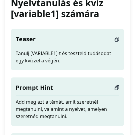
Nyelvtanulás és kvíz
[variable1] számára
Teaser
Tanulj [VARIABLE1]-t és teszteld tudásodat
egy kvízzel a végén.
Prompt Hint
Add meg azt a témát, amit szeretnél
megtanulni, valamint a nyelvet, amelyen
szeretnéd megtanulni.