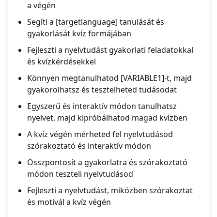
a végén
Segíti a [targetlanguage] tanulását és
gyakorlását kvíz formájában
Fejleszti a nyelvtudást gyakorlati feladatokkal
és kvízkérdésekkel
Könnyen megtanulhatod [VARIABLE1]-t, majd
gyakorolhatsz és tesztelheted tudásodat
Egyszerű és interaktív módon tanulhatsz
nyelvet, majd kipróbálhatod magad kvízben
A kvíz végén mérheted fel nyelvtudásod
szórakoztató és interaktív módon
Összpontosít a gyakorlatra és szórakoztató
módon teszteli nyelvtudásod
Fejleszti a nyelvtudást, miközben szórakoztat
és motivál a kvíz végén