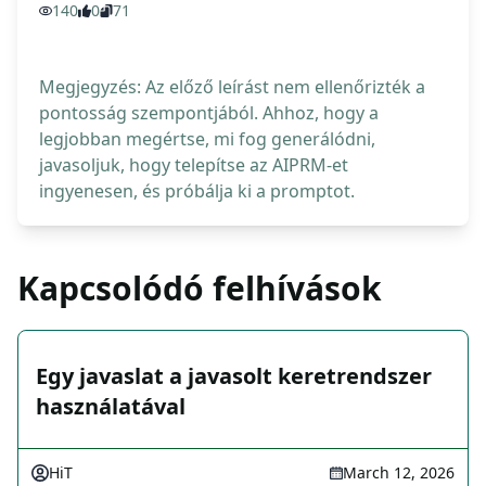
140
0
71
Megjegyzés: Az előző leírást nem ellenőrizték a
pontosság szempontjából. Ahhoz, hogy a
legjobban megértse, mi fog generálódni,
javasoljuk, hogy telepítse az AIPRM-et
ingyenesen, és próbálja ki a promptot.
Kapcsolódó felhívások
Egy javaslat a javasolt keretrendszer
használatával
HiT
March 12, 2026