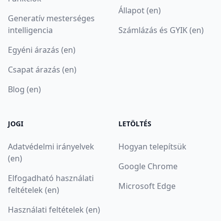
Állapot (en)
Generatív mesterséges
intelligencia
Számlázás és GYIK (en)
Egyéni árazás (en)
Csapat árazás (en)
Blog (en)
JOGI
LETÖLTÉS
Adatvédelmi irányelvek
Hogyan telepítsük
(en)
Google Chrome
Elfogadható használati
Microsoft Edge
feltételek (en)
Használati feltételek (en)