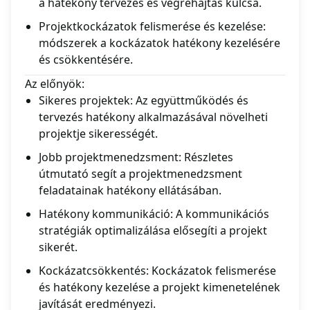
a hatékony tervezés és végrehajtás kulcsa.
Projektkockázatok felismerése és kezelése:
módszerek a kockázatok hatékony kezelésére
és csökkentésére.
Az előnyök:
Sikeres projektek: Az együttműködés és
tervezés hatékony alkalmazásával növelheti
projektje sikerességét.
Jobb projektmenedzsment: Részletes
útmutató segít a projektmenedzsment
feladatainak hatékony ellátásában.
Hatékony kommunikáció: A kommunikációs
stratégiák optimalizálása elősegíti a projekt
sikerét.
Kockázatcsökkentés: Kockázatok felismerése
és hatékony kezelése a projekt kimenetelének
javítását eredményezi.