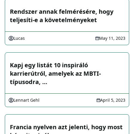
Rendszer annak felmérésére, hogy
teljesíti-e a követelményeket
Lucas
May 11, 2023
Kapj egy listát 10 inspiráló
karrierútról, amelyek az MBTI-
típusodra, …
Lennart Gehl
April 5, 2023
Francia nyelven azt jelenti, hogy most