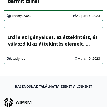
bármit csinál
JohnnyZAUG
August 6, 2023
Írd le az igényeidet, az áttekintést, és
válaszd ki az áttekintés elemeit, …
studylida
March 9, 2023
HASZNOSNAK TALÁLHATJA EZEKET A LINKEKET
AIPRM