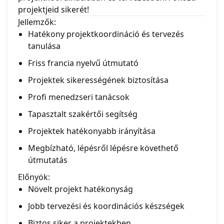
projektjeid sikerét!
Jellemzők:
Hatékony projektkoordináció és tervezés
tanulása
Friss francia nyelvű útmutató
Projektek sikerességének biztosítása
Profi menedzseri tanácsok
Tapasztalt szakértői segítség
Projektek hatékonyabb irányítása
Megbízható, lépésről lépésre követhető
útmutatás
Előnyök:
Növelt projekt hatékonyság
Jobb tervezési és koordinációs készségek
Biztos siker a projektekben