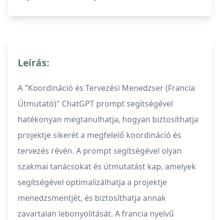
Leírás:
A "Koordináció és Tervezési Menedzser (Francia
Útmutató)" ChatGPT prompt segítségével
hatékonyan megtanulhatja, hogyan biztosíthatja
projektje sikerét a megfelelő koordináció és
tervezés révén. A prompt segítségével olyan
szakmai tanácsokat és útmutatást kap, amelyek
segítségével optimalizálhatja a projektje
menedzsmentjét, és biztosíthatja annak
zavartalan lebonyolítását. A francia nyelvű