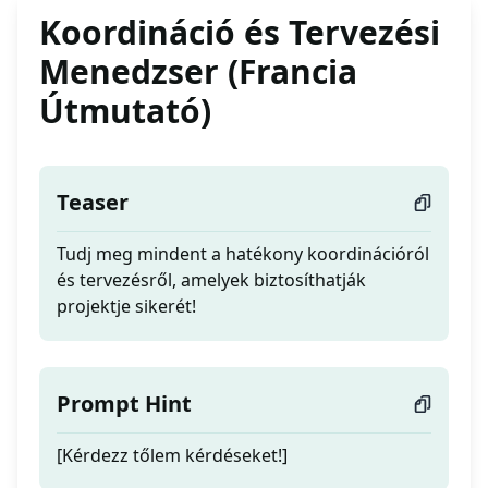
Koordináció és Tervezési
Menedzser (Francia
Útmutató)
Teaser
Tudj meg mindent a hatékony koordinációról
és tervezésről, amelyek biztosíthatják
projektje sikerét!
Prompt Hint
[Kérdezz tőlem kérdéseket!]