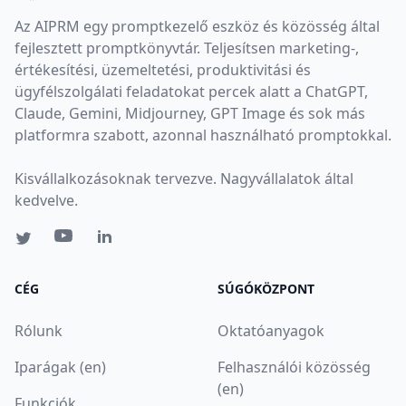
Az AIPRM egy promptkezelő eszköz és közösség által
fejlesztett promptkönyvtár. Teljesítsen marketing-,
értékesítési, üzemeltetési, produktivitási és
ügyfélszolgálati feladatokat percek alatt a ChatGPT,
Claude, Gemini, Midjourney, GPT Image és sok más
platformra szabott, azonnal használható promptokkal.
Kisvállalkozásoknak tervezve. Nagyvállalatok által
kedvelve.
CÉG
SÚGÓKÖZPONT
Rólunk
Oktatóanyagok
Iparágak (en)
Felhasználói közösség
(en)
Funkciók