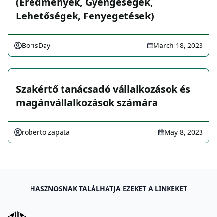
(Eredmenyek, Gyengeségek,
Lehetőségek, Fenyegetések)
BorisDay
March 18, 2023
Szakértő tanácsadó vállalkozások és
magánvállalkozások számára
roberto zapata
May 8, 2023
HASZNOSNAK TALÁLHATJA EZEKET A LINKEKET