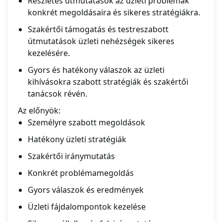
Részletes útmutatások az üzleti problémák
konkrét megoldásaira és sikeres stratégiákra.
Szakértői támogatás és testreszabott
útmutatások üzleti nehézségek sikeres
kezelésére.
Gyors és hatékony válaszok az üzleti
kihívásokra szabott stratégiák és szakértői
tanácsok révén.
Az előnyök:
Személyre szabott megoldások
Hatékony üzleti stratégiák
Szakértői iránymutatás
Konkrét problémamegoldás
Gyors válaszok és eredmények
Üzleti fájdalompontok kezelése