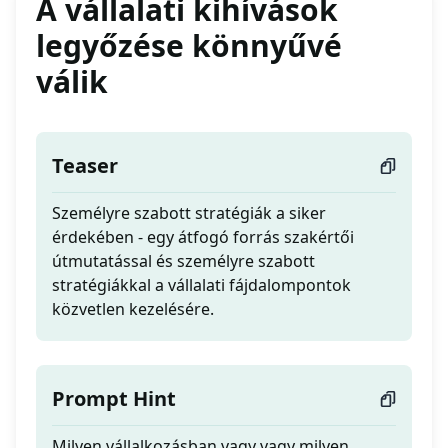
A vállalati kihívások
legyőzése könnyűvé
válik
Teaser
Személyre szabott stratégiák a siker
érdekében - egy átfogó forrás szakértői
útmutatással és személyre szabott
stratégiákkal a vállalati fájdalompontok
közvetlen kezelésére.
Prompt Hint
Milyen vállalkozásban vagy vagy milyen