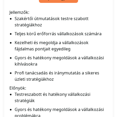
Jellemzők:
Szakértői útmutatások testre szabott
stratégiákhoz
Teljes körű erőforrás vállalkozások számára
Kezelheti és megoldja a vállalkozások
fájdalmas pontjait egyedileg
Gyors és hatékony megoldások a vállalkozási
kihívásokra
Profi tanácsadás és iránymutatás a sikeres
üzleti stratégiákhoz
Előnyök:
Testreszabott és hatékony vállalkozási
stratégiák
Gyors és hatékony megoldások a vállalkozási
problémákra