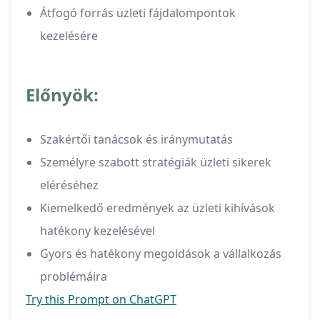
Átfogó forrás üzleti fájdalompontok
kezelésére
Előnyök:
Szakértői tanácsok és iránymutatás
Személyre szabott stratégiák üzleti sikerek
eléréséhez
Kiemelkedő eredmények az üzleti kihívások
hatékony kezelésével
Gyors és hatékony megoldások a vállalkozás
problémáira
Try this Prompt on ChatGPT