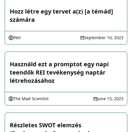
Hozz létre egy tervet a(z) [a témád]
számára
Petr
September 10, 2023
Használd ezt a promptot egy napi
teendők REI tevékenység naptár
létrehozásához
The Mad Scientist
June 15, 2023
Részletes SWOT elemzés