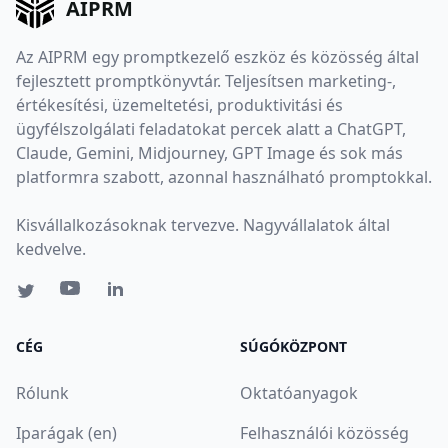
AIPRM
Az AIPRM egy promptkezelő eszköz és közösség által
fejlesztett promptkönyvtár. Teljesítsen marketing-,
értékesítési, üzemeltetési, produktivitási és
ügyfélszolgálati feladatokat percek alatt a ChatGPT,
Claude, Gemini, Midjourney, GPT Image és sok más
platformra szabott, azonnal használható promptokkal.
Kisvállalkozásoknak tervezve. Nagyvállalatok által
kedvelve.
CÉG
SÚGÓKÖZPONT
Rólunk
Oktatóanyagok
Iparágak (en)
Felhasználói közösség