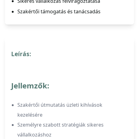
Sikeres vállalkozás felvirágoztatása
Szakértői támogatás és tanácsadás
Leírás:
Jellemzők:
Szakértői útmutatás üzleti kihívások
kezelésére
Személyre szabott stratégiák sikeres
vállalkozáshoz