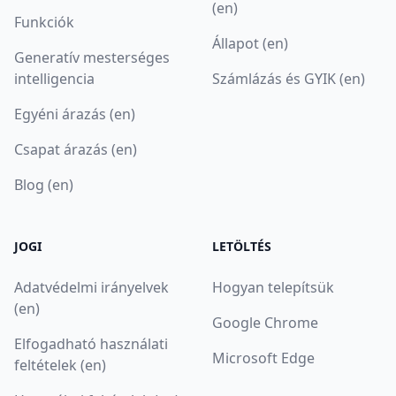
(en)
Funkciók
Állapot (en)
Generatív mesterséges
intelligencia
Számlázás és GYIK (en)
Egyéni árazás (en)
Csapat árazás (en)
Blog (en)
JOGI
LETÖLTÉS
Adatvédelmi irányelvek
Hogyan telepítsük
(en)
Google Chrome
Elfogadható használati
Microsoft Edge
feltételek (en)