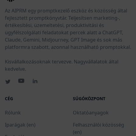
Az AIPRM egy promptkezelő eszköz és közösség által
fejlesztett promptkönyvtár. Teljesítsen marketing-,
értékesítési, üzemeltetési, produktivitási és
ügyfélszolgálati feladatokat percek alatt a ChatGPT,
Claude, Gemini, Midjourney, GPT Image és sok más
platformra szabott, azonnal használható promptokkal.
Kisvállalkozásoknak tervezve. Nagyvállalatok által
kedvelve.
CÉG
SÚGÓKÖZPONT
Rólunk
Oktatóanyagok
Iparágak (en)
Felhasználói közösség
(en)