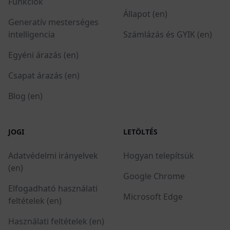
Funkciók
Állapot (en)
Generatív mesterséges
intelligencia
Számlázás és GYIK (en)
Egyéni árazás (en)
Csapat árazás (en)
Blog (en)
JOGI
LETÖLTÉS
Adatvédelmi irányelvek
Hogyan telepítsük
(en)
Google Chrome
Elfogadható használati
Microsoft Edge
feltételek (en)
Használati feltételek (en)