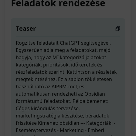
Feladatok rendezése
Teaser
Rögzítse feladatait ChatGPT segítségével.
Egyszerűen adja meg a feladatokat, majd
hagyja, hogy az MI kategorizálja azokat
kategóriák, prioritások, időkeretek és
részfeladatok szerint. Kattintson a részletek
megtekintéséhez. Ez a sablon tökéletesen
használható az AIPRM-mel, és
automatikusan rendezheti az Obsidian
formátumú feladatokat. Példa bemenet:
Céges kirándulás tervezése,
marketingstratégia készítése, béradatok
frissítése Kimenet: obsidian --- Kategóriák: -
Eseménytervezés - Marketing - Emberi