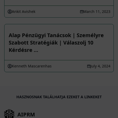
Ankit Avishek
March 11, 2023
Alap Pénzügyi Tanácsok | Személyre
Szabott Stratégiák | Válaszolj 10
Kérdésre …
Kenneth Mascarenhas
July 4, 2024
HASZNOSNAK TALÁLHATJA EZEKET A LINKEKET
AIPRM