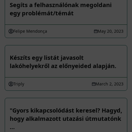
Segíts a felhasználónak megoldani
egy problémát/témát
Felipe Mendonça
May 20, 2023
Készíts egy listát javasolt
lakóhelyekről az előnyeided alapján.
Triply
March 2, 2023
"Gyors kikapcsolódást keresel? Hagyd,
hogy alkalmazott utazási útmutatónk
…