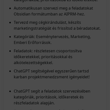
Automatikusan szervezi meg a feladatokat
Obsidian formátumban az AIPRM-hez.
Tervezd meg cégkirándulást, készíts
marketingstratégiát és frissítsd a béradatokat.
Kategóriák: Eseménytervezés, Marketing,
Emberi Erőforrások.
Feladatok: részletesen csoportosítva
időkeretekkel, prioritásokkal és
alkötelezettségekkel.
ChatGPT segítségével egyszerűen tartsd
karban projektmenedzsment igényeidet!
ChatGPT segít a feladatok szervezésében
kategóriák, prioritások, időkeretek és
részfeladatok alapján.