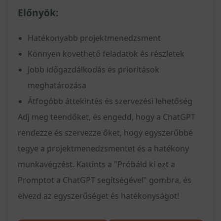
Előnyök:
Hatékonyabb projektmenedzsment
Könnyen követhető feladatok és részletek
Jobb időgazdálkodás és prioritások
meghatározása
Átfogóbb áttekintés és szervezési lehetőség
Adj meg teendőket, és engedd, hogy a ChatGPT
rendezze és szervezze őket, hogy egyszerűbbé
tegye a projektmenedzsmentet és a hatékony
munkavégzést. Kattints a "Próbáld ki ezt a
Promptot a ChatGPT segítségével" gombra, és
élvezd az egyszerűséget és hatékonyságot!