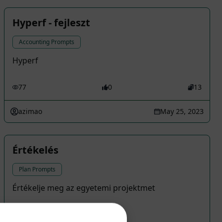
Hyperf - fejleszt
Accounting Prompts
Hyperf
77
0
13
azimao
May 25, 2023
Értékelés
Plan Prompts
Értékelje meg az egyetemi projektmet