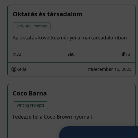
Oktatás és társadalom
UNSURE Prompts
Az oktatás következményei a mai társadalomban
32
0
13
Keila
December 15, 2023
Coco Barna
Writing Prompts
Fedezze fel a Coco Brown nyomait.