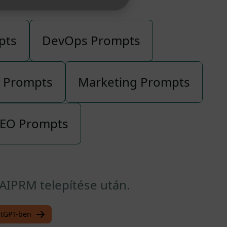
pts
DevOps Prompts
y Prompts
Marketing Prompts
EO Prompts
AIPRM telepítése után.
atGPT-ben