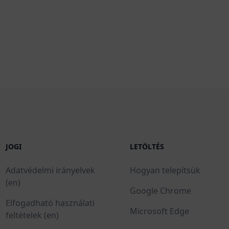
JOGI
LETÖLTÉS
Adatvédelmi irányelvek
Hogyan telepítsük
(en)
Google Chrome
Elfogadható használati
Microsoft Edge
feltételek (en)