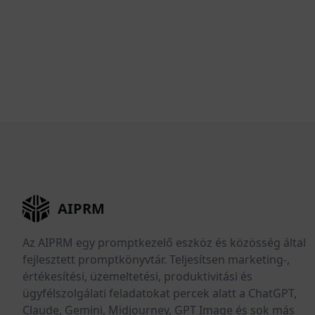
AIPRM
Az AIPRM egy promptkezelő eszköz és közösség által
fejlesztett promptkönyvtár. Teljesítsen marketing-,
értékesítési, üzemeltetési, produktivitási és
ügyfélszolgálati feladatokat percek alatt a ChatGPT,
Claude, Gemini, Midjourney, GPT Image és sok más