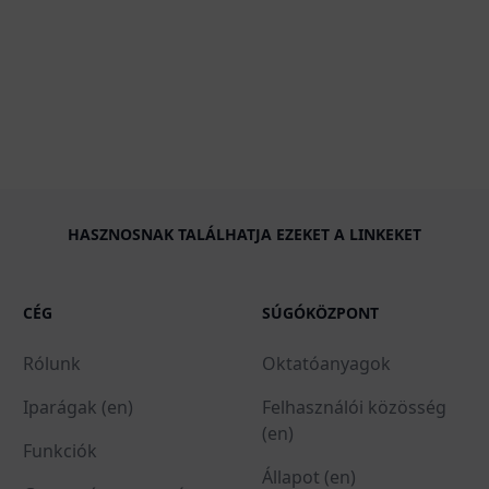
HASZNOSNAK TALÁLHATJA EZEKET A LINKEKET
CÉG
SÚGÓKÖZPONT
Rólunk
Oktatóanyagok
Iparágak (en)
Felhasználói közösség
(en)
Funkciók
Állapot (en)