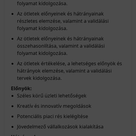
folyamat kidolgozása.
Az ötletek előnyeinek és hátrányainak
részletes elemzése, valamint a validálási
folyamat kidolgozása.
Az ötletek előnyeinek és hátrányainak
összehasonlítása, valamint a validálási
folyamat kidolgozása.
Az ötletek értékelése, a lehetséges előnyök és
hátrányok elemzése, valamint a validálási
tervek kidolgozása.
Előnyök:
Széles körű üzleti lehetőségek
Kreatív és innovatív megoldások
Potenciális piaci rés kielégítése
Jövedelmező vállalkozások kialakítása