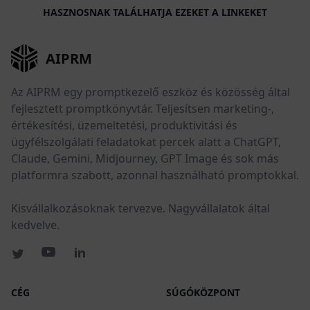
HASZNOSNAK TALÁLHATJA EZEKET A LINKEKET
AIPRM
Az AIPRM egy promptkezelő eszköz és közösség által
fejlesztett promptkönyvtár. Teljesítsen marketing-,
értékesítési, üzemeltetési, produktivitási és
ügyfélszolgálati feladatokat percek alatt a ChatGPT,
Claude, Gemini, Midjourney, GPT Image és sok más
platformra szabott, azonnal használható promptokkal.
Kisvállalkozásoknak tervezve. Nagyvállalatok által
kedvelve.
CÉG
SÚGÓKÖZPONT