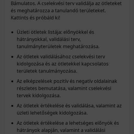
Bámulatos. A cselekvési terv validálja az ötleteket
és meghatározza a tanulandó területeket.
Kattints és próbáld ki!
Üzleti ötletek listája: előnyökkel és
hátrányokkal, validálási terv,
tanulmányterületek meghatározása.
Az ötletek validálásához cselekvési terv
kidolgozása és az ötletekkel kapcsolatos
területek tanulmányozása.
Az elképzelések pozitív és negatív oldalainak
részletes bemutatása, valamint cselekvési
tervek kidolgozása.
Az ötletek értékelése és validálása, valamint az
üzleti lehetőségek kidolgozása.
Az ötletek értékelése a lehetséges előnyök és
hátrányok alapján, valamint a validálási