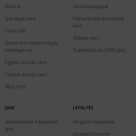
Rólunk
Oktatóanyagok
Iparágak (en)
Felhasználói közösség
(en)
Funkciók
Állapot (en)
Generatív mesterséges
intelligencia
Számlázás és GYIK (en)
Egyéni árazás (en)
Csapat árazás (en)
Blog (en)
JOGI
LETÖLTÉS
Adatvédelmi irányelvek
Hogyan telepítsük
(en)
Google Chrome