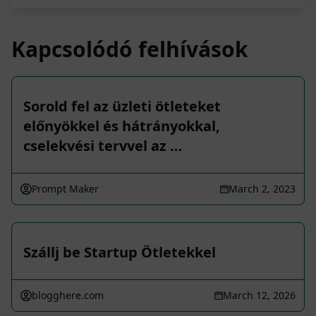
Kapcsolódó felhívások
Sorold fel az üzleti ötleteket
előnyökkel és hátrányokkal,
cselekvési tervvel az …
Prompt Maker
March 2, 2023
Szállj be Startup Ötletekkel
blogghere.com
March 12, 2026