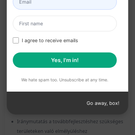
Cselekvési terv az ötlet validálásához
Konkrét területek meghatározása, amelyeket
érdemes tanulmányozni az ötlet
továbbfejlesztése során
I agree to receive emails
Előnyök:
Yes, I'm in!
Sokféle üzleti lehetőség közül választhat
We hate spam too. Unsubscribe at any time.
Részletes elemzés segít a legjobb ötlet
kiválasztásában
Strukturált cselekvési terv a koncepció
Go away, box!
validálásához
Iránymutatás a továbbfejlesztéshez szükséges
területeken való elmélyüléshez