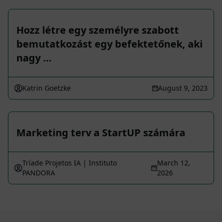
Hozz létre egy személyre szabott
bemutatkozást egy befektetőnek, aki
nagy …
Katrin Goetzke
August 9, 2023
Marketing terv a StartUP számára
Tríade Projetos IA | Instituto
March 12,
PANDORA
2026