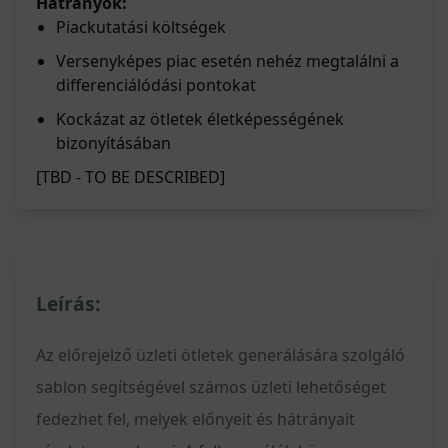
Hátrányok:
Piackutatási költségek
Versenyképes piac esetén nehéz megtalálni a
differenciálódási pontokat
Kockázat az ötletek életképességének
bizonyításában
[TBD - TO BE DESCRIBED]
Leírás:
Az előrejelző üzleti ötletek generálására szolgáló
sablon segítségével számos üzleti lehetőséget
fedezhet fel, melyek előnyeit és hátrányait