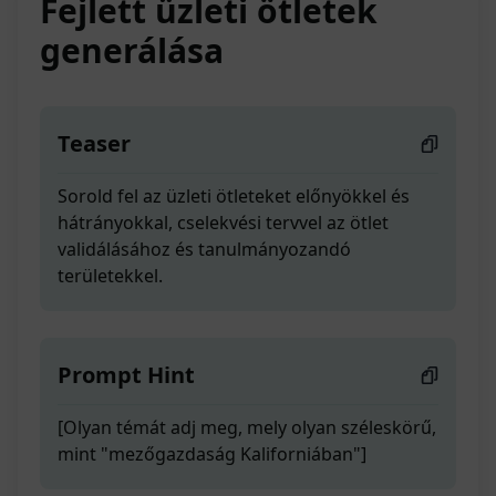
Fejlett üzleti ötletek
generálása
Teaser
Sorold fel az üzleti ötleteket előnyökkel és
hátrányokkal, cselekvési tervvel az ötlet
validálásához és tanulmányozandó
területekkel.
Prompt Hint
[Olyan témát adj meg, mely olyan széleskörű,
mint "mezőgazdaság Kaliforniában"]