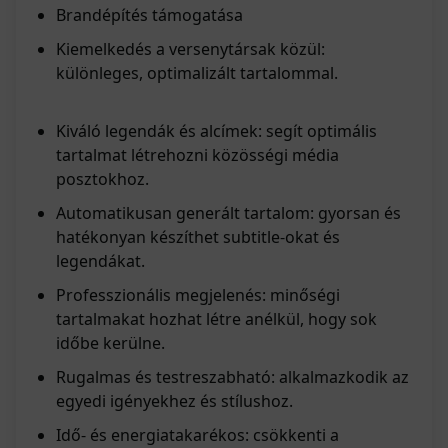
Brandépítés támogatása
Kiemelkedés a versenytársak közül:
különleges, optimalizált tartalommal.
Kiváló legendák és alcímek: segít optimális
tartalmat létrehozni közösségi média
posztokhoz.
Automatikusan generált tartalom: gyorsan és
hatékonyan készíthet subtitle-okat és
legendákat.
Professzionális megjelenés: minőségi
tartalmakat hozhat létre anélkül, hogy sok
időbe kerülne.
Rugalmas és testreszabható: alkalmazkodik az
egyedi igényekhez és stílushoz.
Idő- és energiatakarékos: csökkenti a