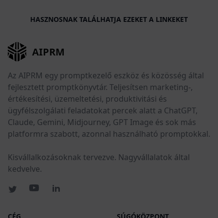
HASZNOSNAK TALÁLHATJA EZEKET A LINKEKET
AIPRM
Az AIPRM egy promptkezelő eszköz és közösség által
fejlesztett promptkönyvtár. Teljesítsen marketing-,
értékesítési, üzemeltetési, produktivitási és
ügyfélszolgálati feladatokat percek alatt a ChatGPT,
Claude, Gemini, Midjourney, GPT Image és sok más
platformra szabott, azonnal használható promptokkal.
Kisvállalkozásoknak tervezve. Nagyvállalatok által
kedvelve.
CÉG
SÚGÓKÖZPONT