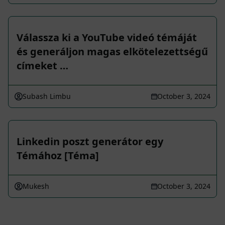
Válassza ki a YouTube videó témáját
és generáljon magas elkötelezettségű
címeket …
Subash Limbu
October 3, 2024
Linkedin poszt generátor egy
Témához [Téma]
Mukesh
October 3, 2024