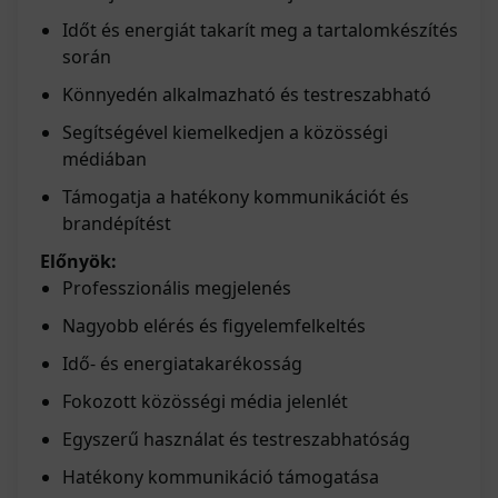
Időt és energiát takarít meg a tartalomkészítés
során
Könnyedén alkalmazható és testreszabható
Segítségével kiemelkedjen a közösségi
médiában
Támogatja a hatékony kommunikációt és
brandépítést
Előnyök:
Professzionális megjelenés
Nagyobb elérés és figyelemfelkeltés
Idő- és energiatakarékosság
Fokozott közösségi média jelenlét
Egyszerű használat és testreszabhatóság
Hatékony kommunikáció támogatása