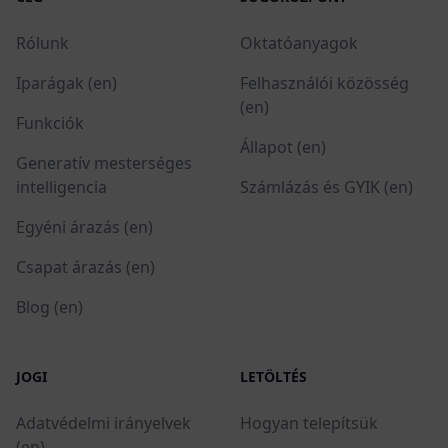
Rólunk
Oktatóanyagok
Iparágak (en)
Felhasználói közösség
(en)
Funkciók
Állapot (en)
Generatív mesterséges
intelligencia
Számlázás és GYIK (en)
Egyéni árazás (en)
Csapat árazás (en)
Blog (en)
JOGI
LETÖLTÉS
Adatvédelmi irányelvek
Hogyan telepítsük
(en)