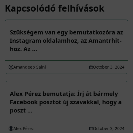
Kapcsolódó felhívások
Szükségem van egy bemutatkozóra az
Instagram oldalamhoz, az Amantrhit-
hoz. Az …
Amandeep Saini
October 3, 2024
Alex Pérez bemutatja: Írj át bármely
Facebook posztot új szavakkal, hogy a
poszt …
Alex Pérez
October 3, 2024