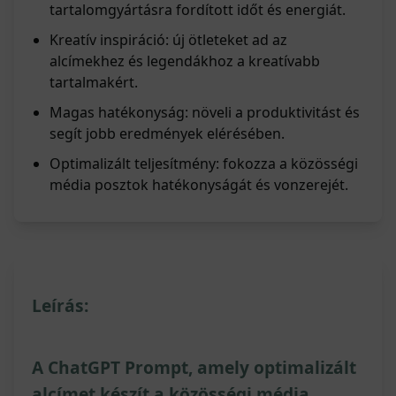
tartalomgyártásra fordított időt és energiát.
Kreatív inspiráció: új ötleteket ad az
alcímekhez és legendákhoz a kreatívabb
tartalmakért.
Magas hatékonyság: növeli a produktivitást és
segít jobb eredmények elérésében.
Optimalizált teljesítmény: fokozza a közösségi
média posztok hatékonyságát és vonzerejét.
Leírás:
A ChatGPT Prompt, amely optimalizált
alcímet készít a közösségi média