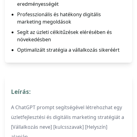
eredményességét
Professzionális és hatékony digitális
marketing megoldások
Segít az üzleti célkitűzések elérésében és
növekedésben
Optimalizált stratégia a vállalkozás sikeréért
Leírás:
A ChatGPT prompt segítségével létrehozhat egy
üzletfejlesztési és digitális marketing stratégiát a
[Vállalkozás neve] [kulcsszavak] [Helyszín]
alapján.