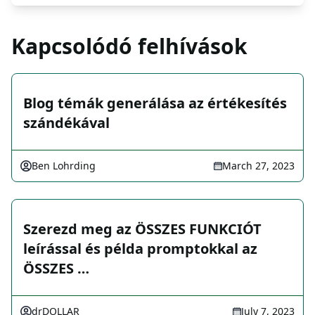
Kapcsolódó felhívások
Blog témák generálása az értékesítés
szándékával
Ben Lohrding
March 27, 2023
Szerezd meg az ÖSSZES FUNKCIÓT
leírással és példa promptokkal az
ÖSSZES …
drDOLLAR
July 7, 2023