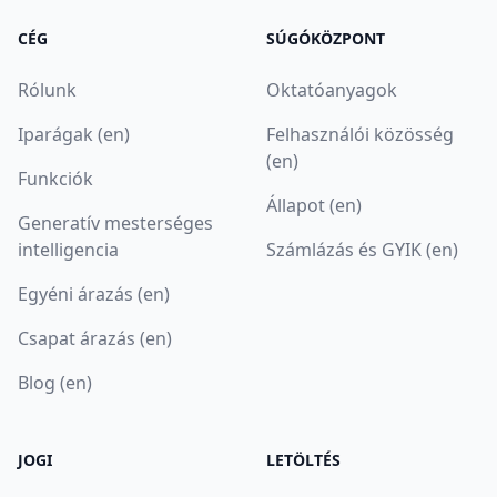
CÉG
SÚGÓKÖZPONT
Rólunk
Oktatóanyagok
Iparágak (en)
Felhasználói közösség
(en)
Funkciók
Állapot (en)
Generatív mesterséges
intelligencia
Számlázás és GYIK (en)
Egyéni árazás (en)
Csapat árazás (en)
Blog (en)
JOGI
LETÖLTÉS