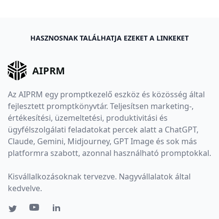
HASZNOSNAK TALÁLHATJA EZEKET A LINKEKET
AIPRM
Az AIPRM egy promptkezelő eszköz és közösség által
fejlesztett promptkönyvtár. Teljesítsen marketing-,
értékesítési, üzemeltetési, produktivitási és
ügyfélszolgálati feladatokat percek alatt a ChatGPT,
Claude, Gemini, Midjourney, GPT Image és sok más
platformra szabott, azonnal használható promptokkal.
Kisvállalkozásoknak tervezve. Nagyvállalatok által
kedvelve.