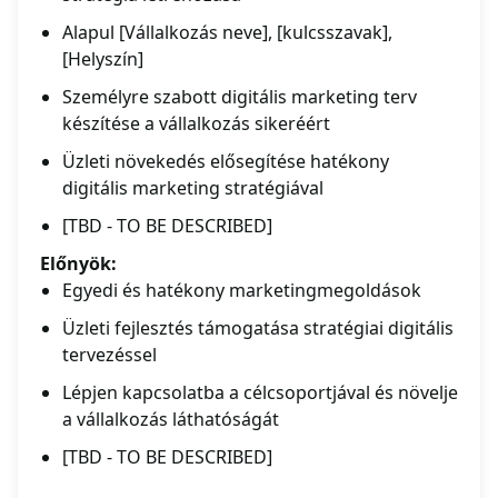
Alapul [Vállalkozás neve], [kulcsszavak],
[Helyszín]
Személyre szabott digitális marketing terv
készítése a vállalkozás sikeréért
Üzleti növekedés elősegítése hatékony
digitális marketing stratégiával
[TBD - TO BE DESCRIBED]
Előnyök:
Egyedi és hatékony marketingmegoldások
Üzleti fejlesztés támogatása stratégiai digitális
tervezéssel
Lépjen kapcsolatba a célcsoportjával és növelje
a vállalkozás láthatóságát
[TBD - TO BE DESCRIBED]