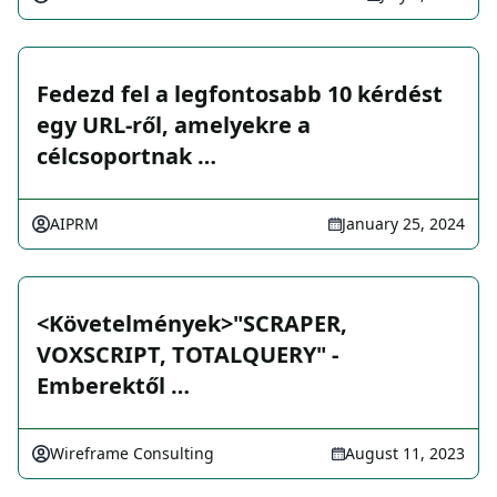
Fedezd fel a legfontosabb 10 kérdést
egy URL-ről, amelyekre a
célcsoportnak …
AIPRM
January 25, 2024
<Követelmények>"SCRAPER,
VOXSCRIPT, TOTALQUERY" -
Emberektől …
Wireframe Consulting
August 11, 2023