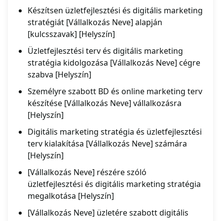
Készítsen üzletfejlesztési és digitális marketing
stratégiát [Vállalkozás Neve] alapján
[kulcsszavak] [Helyszín]
Üzletfejlesztési terv és digitális marketing
stratégia kidolgozása [Vállalkozás Neve] cégre
szabva [Helyszín]
Személyre szabott BD és online marketing terv
készítése [Vállalkozás Neve] vállalkozásra
[Helyszín]
Digitális marketing stratégia és üzletfejlesztési
terv kialakítása [Vállalkozás Neve] számára
[Helyszín]
[Vállalkozás Neve] részére szóló
üzletfejlesztési és digitális marketing stratégia
megalkotása [Helyszín]
[Vállalkozás Neve] üzletére szabott digitális