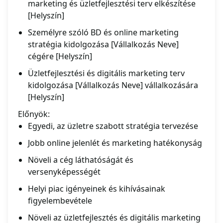
marketing és üzletfejlesztési terv elkészítése
[Helyszín]
Személyre szóló BD és online marketing
stratégia kidolgozása [Vállalkozás Neve]
cégére [Helyszín]
Üzletfejlesztési és digitális marketing terv
kidolgozása [Vállalkozás Neve] vállalkozására
[Helyszín]
Előnyök:
Egyedi, az üzletre szabott stratégia tervezése
Jobb online jelenlét és marketing hatékonyság
Növeli a cég láthatóságát és
versenyképességét
Helyi piac igényeinek és kihívásainak
figyelembevétele
Növeli az üzletfejlesztés és digitális marketing