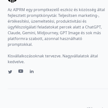
Az AIPRM egy promptkezelő eszköz és közösség által
fejlesztett promptkönyvtár. Teljesítsen marketing-,
értékesítési, üzemeltetési, produktivitási és
ügyfélszolgálati feladatokat percek alatt a ChatGPT,
Claude, Gemini, Midjourney, GPT Image és sok más
platformra szabott, azonnal használható
promptokkal.
Kisvállalkozásoknak tervezve. Nagyvállalatok által
kedvelve.