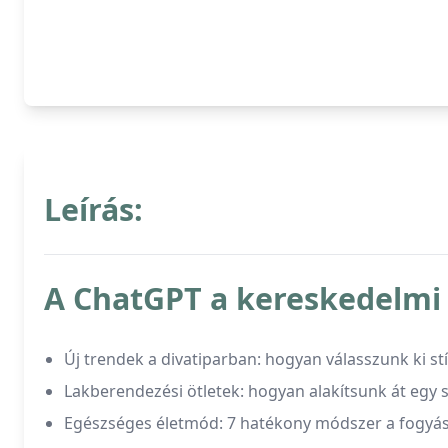
Leírás:
A ChatGPT a kereskedelmi 
Új trendek a divatiparban: hogyan válasszunk ki st
Lakberendezési ötletek: hogyan alakítsunk át egy
Egészséges életmód: 7 hatékony módszer a fogyá