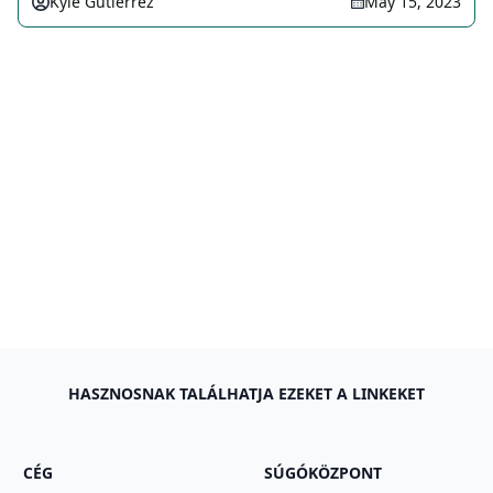
Kyle Gutierrez
May 15, 2023
HASZNOSNAK TALÁLHATJA EZEKET A LINKEKET
CÉG
SÚGÓKÖZPONT