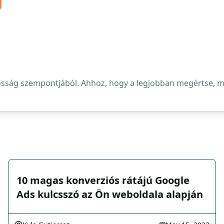
osság szempontjából. Ahhoz, hogy a legjobban megértse, mi 
10 magas konverziós rátájú Google
Ads kulcsszó az Ön weboldala alapján