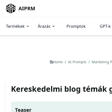
AIPRM
Termékek
Árazás
Promptok
GPT-k 
Home
/
AI Prompts
/
Marketing 
Kereskedelmi blog témák 
Teaser