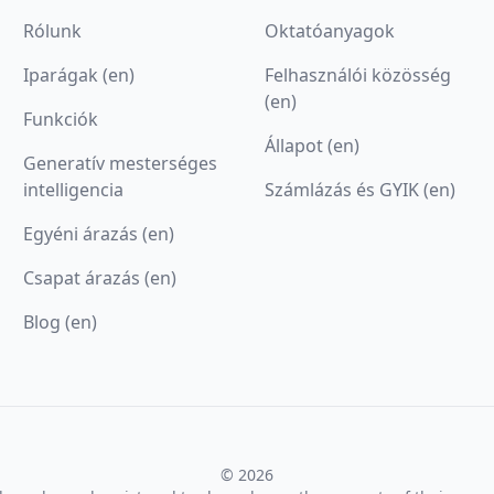
Rólunk
Oktatóanyagok
Iparágak (en)
Felhasználói közösség
(en)
Funkciók
Állapot (en)
Generatív mesterséges
intelligencia
Számlázás és GYIK (en)
Egyéni árazás (en)
Csapat árazás (en)
Blog (en)
© 2026