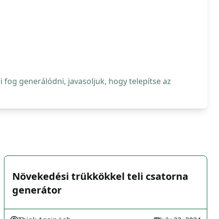
fog generálódni, javasoljuk, hogy telepítse az
Növekedési trükkökkel teli csatorna
generátor