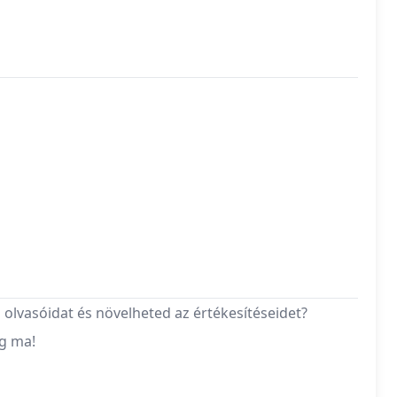
 olvasóidat és növelheted az értékesítéseidet?
ég ma!