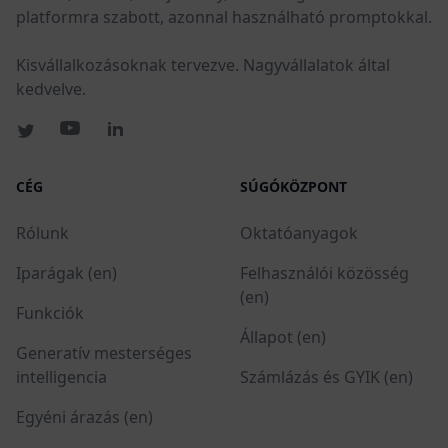
platformra szabott, azonnal használható promptokkal.
Kisvállalkozásoknak tervezve. Nagyvállalatok által
kedvelve.
CÉG
SÚGÓKÖZPONT
Rólunk
Oktatóanyagok
Iparágak (en)
Felhasználói közösség
(en)
Funkciók
Állapot (en)
Generatív mesterséges
intelligencia
Számlázás és GYIK (en)
Egyéni árazás (en)