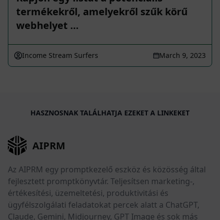
termékekről, amelyekről szűk körű
webhelyet …
Income Stream Surfers
March 9, 2023
HASZNOSNAK TALÁLHATJA EZEKET A LINKEKET
AIPRM
Az AIPRM egy promptkezelő eszköz és közösség által
fejlesztett promptkönyvtár. Teljesítsen marketing-,
értékesítési, üzemeltetési, produktivitási és
ügyfélszolgálati feladatokat percek alatt a ChatGPT,
Claude, Gemini, Midjourney, GPT Image és sok más