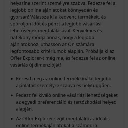
helyszíne szerint személyre szabva. Fedezze fel a
legjobb online ajánlatokat könnyedén és
gyorsan! Válassza ki a kedvenc termékeit, és
spóroljon időt és pénzt a legjobb vásárlási
lehetőségek megtalálásával. Kényelmes és
hatékony módja annak, hogy a legjobb
ajánlatokhoz juthasson az Ön számára
legfontosabb kritériumok alapján. Próbálja ki az
Offer Explorer-t még ma, és fedezze fel az online
vásárlás új dimenzióját!
Keresd meg az online termékkínálat legjobb
ajánlatait személyre szabva és helyfüggően.
Fedezz fel kiváló online vásárlási lehetőségeket
az egyedi preferenciáid és tartózkodási helyed
alapján.
Az Offer Explorer segít megtalálni az ideális
online termékajánlatokat a számodra.