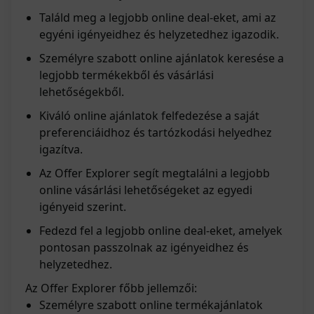
Találd meg a legjobb online deal-eket, ami az
egyéni igényeidhez és helyzetedhez igazodik.
Személyre szabott online ajánlatok keresése a
legjobb termékekből és vásárlási
lehetőségekből.
Kiváló online ajánlatok felfedezése a saját
preferenciáidhoz és tartózkodási helyedhez
igazítva.
Az Offer Explorer segít megtalálni a legjobb
online vásárlási lehetőségeket az egyedi
igényeid szerint.
Fedezd fel a legjobb online deal-eket, amelyek
pontosan passzolnak az igényeidhez és
helyzetedhez.
Az Offer Explorer főbb jellemzői:
Személyre szabott online termékajánlatok