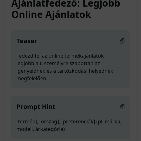
Ajánlatfedező: Legjobb
Online Ajánlatok
Teaser
Fedezd fel az online termékajánlatok
legjobbjait, személyre szabottan az
igényeidnek és a tartózkodási helyednek
megfelelően.
Prompt Hint
[termék], [ország], [preferenciák] (pl. márka,
modell, árkategória)