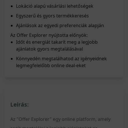
Lokáció alapú vásárlási lehetőségek
Egyszerű és gyors termékkeresés
Ajánlások az egyedi preferenciák alapján
Az Offer Explorer nyújtotta előnyök:
Időt és energiát takarít meg a legjobb
ajánlatok gyors megtalálásával
Könnyedén megtalálhatod az igényeidnek
legmegfelelőbb online deal-eket
Leírás:
Az "Offer Explorer" egy online platform, amely