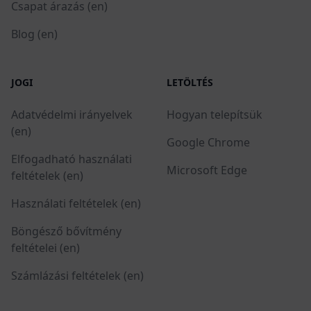
Csapat árazás (en)
Blog (en)
JOGI
LETÖLTÉS
Adatvédelmi irányelvek
Hogyan telepítsük
(en)
Google Chrome
Elfogadható használati
Microsoft Edge
feltételek (en)
Használati feltételek (en)
Böngésző bővítmény
feltételei (en)
Számlázási feltételek (en)