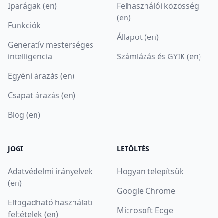
Iparágak (en)
Felhasználói közösség
(en)
Funkciók
Állapot (en)
Generatív mesterséges
intelligencia
Számlázás és GYIK (en)
Egyéni árazás (en)
Csapat árazás (en)
Blog (en)
JOGI
LETÖLTÉS
Adatvédelmi irányelvek
Hogyan telepítsük
(en)
Google Chrome
Elfogadható használati
Microsoft Edge
feltételek (en)