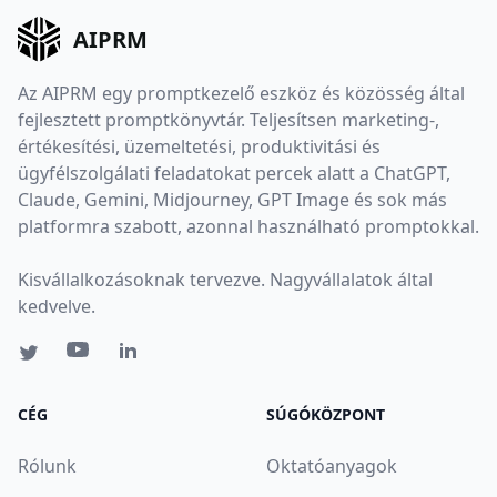
AIPRM
Az AIPRM egy promptkezelő eszköz és közösség által
fejlesztett promptkönyvtár. Teljesítsen marketing-,
értékesítési, üzemeltetési, produktivitási és
ügyfélszolgálati feladatokat percek alatt a ChatGPT,
Claude, Gemini, Midjourney, GPT Image és sok más
platformra szabott, azonnal használható promptokkal.
Kisvállalkozásoknak tervezve. Nagyvállalatok által
kedvelve.
CÉG
SÚGÓKÖZPONT
Rólunk
Oktatóanyagok