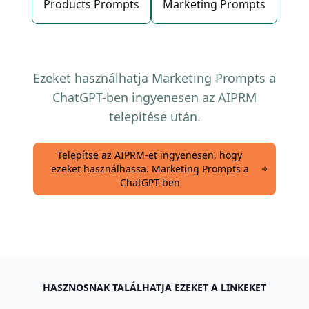
Products Prompts
Marketing Prompts
Ezeket használhatja Marketing Prompts a
ChatGPT-ben ingyenesen az AIPRM
telepítése után.
Telepítse az AIPRM-et ingyenesen, hogy
ezeket használhassa. Marketing Prompts a
ChatGPT-ben
HASZNOSNAK TALÁLHATJA EZEKET A LINKEKET