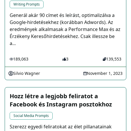
Writing Prompts
Generál akár 90 címet és leírást, optimalizálva a
Google-hirdetésekhez (korábban Adwords). Az
eredmények alkalmasak a Performance Max és az
Érzékeny Keresőhirdetésekhez. Csak illessze be
a...
189,063
3
139,553
Silvio Wagner
November 1, 2023
Hozz létre a legjobb feliratot a
Facebook és Instagram posztokhoz
Social Media Prompts
Szerezz egyedi feliratokat az élet pillanatainak