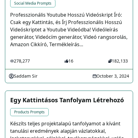
Social Media Prompts
Professzionális Youtube Hosszú Videóskript Író:
Csak egy Kattintás, és Írj Professzionális Hosszú
Videóskriptet a Youtube Videódba! Videóleírás
generátor, Videócím generátor, Videó rangsorolás,
Amazon Cikkíró, Termékleírás...
278,277
16
182,133
Saddam Sir
October 3, 2024
Egy Kattintásos Tanfolyam Létrehozó
Products Prompts
Készíts teljes projektalapú tanfolyamot a kívánt
tanulási eredmények alapján vázlatokkal,