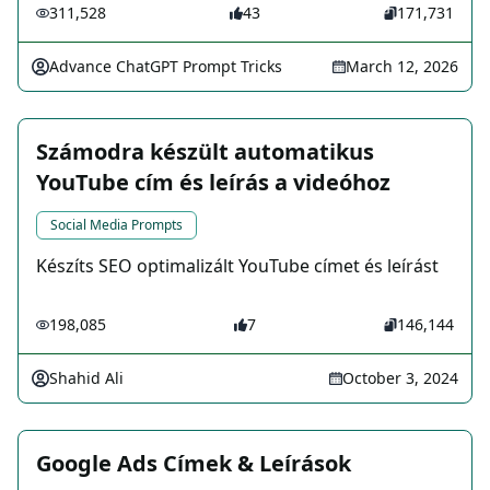
311,528
43
171,731
Advance ChatGPT Prompt Tricks
March 12, 2026
Számodra készült automatikus
YouTube cím és leírás a videóhoz
Social Media Prompts
Készíts SEO optimalizált YouTube címet és leírást
198,085
7
146,144
Shahid Ali
October 3, 2024
Google Ads Címek & Leírások