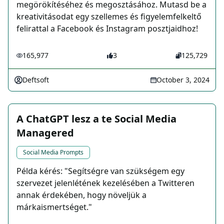
megörökítéséhez és megosztásához. Mutasd be a
kreativitásodat egy szellemes és figyelemfelkeltő
felirattal a Facebook és Instagram posztjaidhoz!
165,977
3
125,729
Deftsoft
October 3, 2024
A ChatGPT lesz a te Social Media
Managered
Social Media Prompts
Példa kérés: "Segítségre van szükségem egy
szervezet jelenlétének kezelésében a Twitteren
annak érdekében, hogy növeljük a
márkaismertséget."