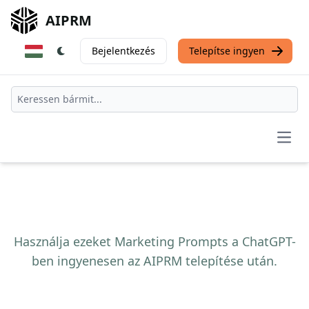
AIPRM
Bejelentkezés
Telepítse ingyen
Open
Használja ezeket Marketing Prompts a ChatGPT-
ben ingyenesen az AIPRM telepítése után.