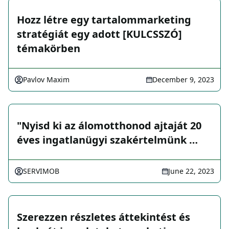
Hozz létre egy tartalommarketing
stratégiát egy adott [KULCSSZÓ]
témakörben
Pavlov Maxim
December 9, 2023
"Nyisd ki az álomotthonod ajtaját 20
éves ingatlanügyi szakértelmünk …
SERVIMOB
June 22, 2023
Szerezzen részletes áttekintést és