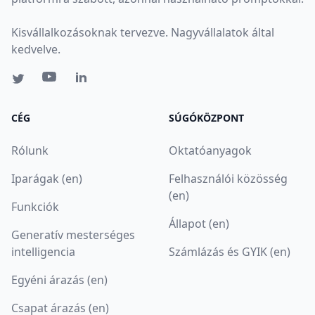
Kisvállalkozásoknak tervezve. Nagyvállalatok által
kedvelve.
CÉG
SÚGÓKÖZPONT
Rólunk
Oktatóanyagok
Iparágak (en)
Felhasználói közösség
(en)
Funkciók
Állapot (en)
Generatív mesterséges
intelligencia
Számlázás és GYIK (en)
Egyéni árazás (en)
Csapat árazás (en)