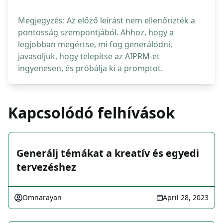
Megjegyzés: Az előző leírást nem ellenőrizték a
pontosság szempontjából. Ahhoz, hogy a
legjobban megértse, mi fog generálódni,
javasoljuk, hogy telepítse az AIPRM-et
ingyenesen, és próbálja ki a promptot.
Kapcsolódó felhívások
Generálj témákat a kreatív és egyedi
tervezéshez
Omnarayan
April 28, 2023