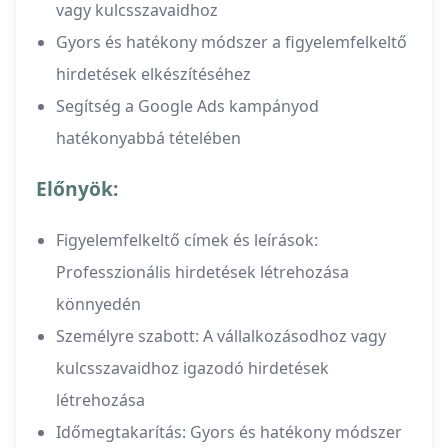
vagy kulcsszavaidhoz
Gyors és hatékony módszer a figyelemfelkeltő
hirdetések elkészítéséhez
Segítség a Google Ads kampányod
hatékonyabbá tételében
Előnyök:
Figyelemfelkeltő címek és leírások:
Professzionális hirdetések létrehozása
könnyedén
Személyre szabott: A vállalkozásodhoz vagy
kulcsszavaidhoz igazodó hirdetések
létrehozása
Időmegtakarítás: Gyors és hatékony módszer