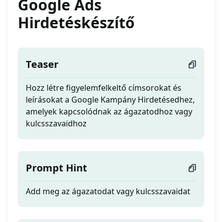
Google Ads
Hirdetéskészítő
Teaser
Hozz létre figyelemfelkeltő címsorokat és
leírásokat a Google Kampány Hirdetésedhez,
amelyek kapcsolódnak az ágazatodhoz vagy
kulcsszavaidhoz
Prompt Hint
Add meg az ágazatodat vagy kulcsszavaidat