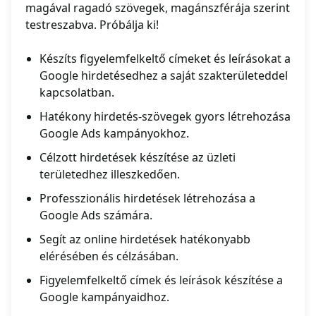
magával ragadó szövegek, magánszférája szerint
testreszabva. Próbálja ki!
Készíts figyelemfelkeltő címeket és leírásokat a
Google hirdetésedhez a saját szakterületeddel
kapcsolatban.
Hatékony hirdetés-szövegek gyors létrehozása
Google Ads kampányokhoz.
Célzott hirdetések készítése az üzleti
területedhez illeszkedően.
Professzionális hirdetések létrehozása a
Google Ads számára.
Segít az online hirdetések hatékonyabb
elérésében és célzásában.
Figyelemfelkeltő címek és leírások készítése a
Google kampányaidhoz.