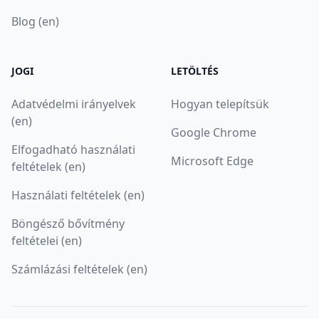
Blog (en)
JOGI
LETÖLTÉS
Adatvédelmi irányelvek
Hogyan telepítsük
(en)
Google Chrome
Elfogadható használati
Microsoft Edge
feltételek (en)
Használati feltételek (en)
Böngésző bővítmény
feltételei (en)
Számlázási feltételek (en)