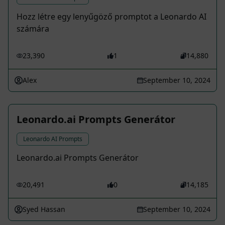
Hozz létre egy lenyűgöző promptot a Leonardo AI
számára
23,390
1
14,880
Alex
September 10, 2024
Leonardo.ai Prompts Generátor
Leonardo AI Prompts
Leonardo.ai Prompts Generátor
20,491
0
14,185
Syed Hassan
September 10, 2024