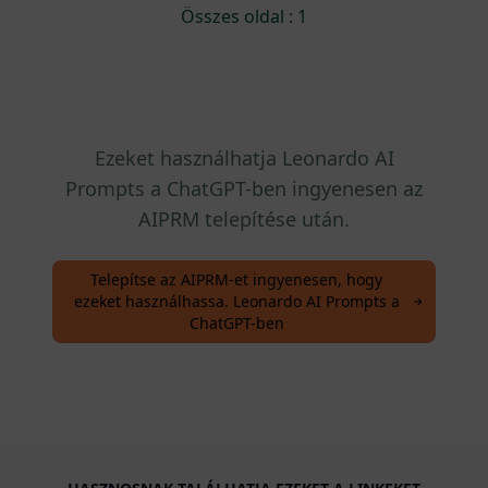
Összes oldal : 1
Ezeket használhatja Leonardo AI
Prompts a ChatGPT-ben ingyenesen az
AIPRM telepítése után.
Telepítse az AIPRM-et ingyenesen, hogy
ezeket használhassa. Leonardo AI Prompts a
ChatGPT-ben