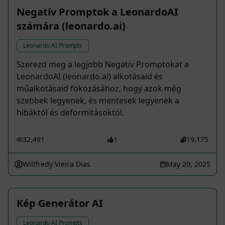
Negatív Promptok a LeonardoAI
számára (leonardo.ai)
Leonardo AI Prompts
Szerezd meg a legjobb Negatív Promptokat a
LeonardoAI (leonardo.ai) alkotásaid és
műalkotásaid fokozásához, hogy azok még
szebbek legyenek, és mentesek legyenek a
hibáktól és deformitásoktól.
32,491
1
19,175
Willfredy Vieira Dias
May 20, 2025
Kép Generátor AI
Leonardo AI Prompts