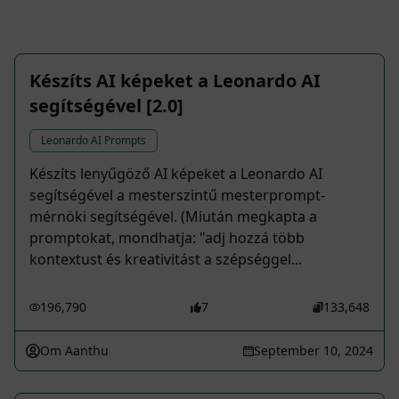
Készíts AI képeket a Leonardo AI
segítségével [2.0]
Leonardo AI Prompts
Készíts lenyűgöző AI képeket a Leonardo AI
segítségével a mesterszintű mesterprompt-
mérnöki segítségével. (Miután megkapta a
promptokat, mondhatja: "adj hozzá több
kontextust és kreativitást a szépséggel...
196,790
7
133,648
Om Aanthu
September 10, 2024