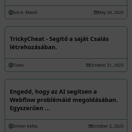
Ivo A. Maioli
May 26, 2023
TrickyCheat - Segítő a saját Csalás
létrehozásában.
Tixeo
October 21, 2023
Engedd, hogy az AI segítsen a
Webflow problémáid megoldásában.
Egyszerűen …
Simon Kefas
October 2, 2023