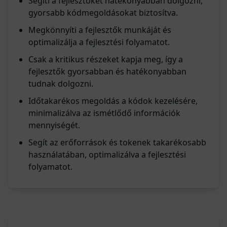
Segíti a fejlesztőket hatékonyabban dolgozni,
gyorsabb kódmegoldásokat biztosítva.
Megkönnyíti a fejlesztők munkáját és
optimalizálja a fejlesztési folyamatot.
Csak a kritikus részeket kapja meg, így a
fejlesztők gyorsabban és hatékonyabban
tudnak dolgozni.
Időtakarékos megoldás a kódok kezelésére,
minimalizálva az ismétlődő információk
mennyiségét.
Segít az erőforrások és tokenek takarékosabb
használatában, optimalizálva a fejlesztési
folyamatot.