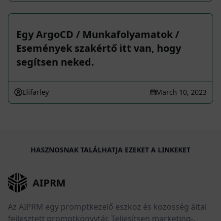
Egy ArgoCD / Munkafolyamatok /
Események szakértő itt van, hogy
segítsen neked.
Elifarley
March 10, 2023
HASZNOSNAK TALÁLHATJA EZEKET A LINKEKET
AIPRM
Az AIPRM egy promptkezelő eszköz és közösség által
fejlesztett promptkönyvtár. Teljesítsen marketing-,