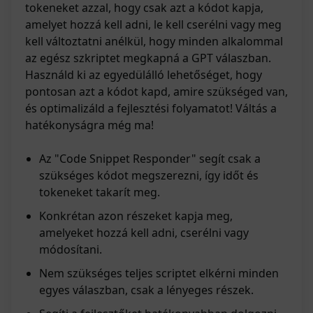
tokeneket azzal, hogy csak azt a kódot kapja,
amelyet hozzá kell adni, le kell cserélni vagy meg
kell változtatni anélkül, hogy minden alkalommal
az egész szkriptet megkapná a GPT válaszban.
Használd ki az egyedülálló lehetőséget, hogy
pontosan azt a kódot kapd, amire szükséged van,
és optimalizáld a fejlesztési folyamatot! Váltás a
hatékonyságra még ma!
Az "Code Snippet Responder" segít csak a
szükséges kódot megszerezni, így időt és
tokeneket takarít meg.
Konkrétan azon részeket kapja meg,
amelyeket hozzá kell adni, cserélni vagy
módosítani.
Nem szükséges teljes scriptet elkérni minden
egyes válaszban, csak a lényeges részek.