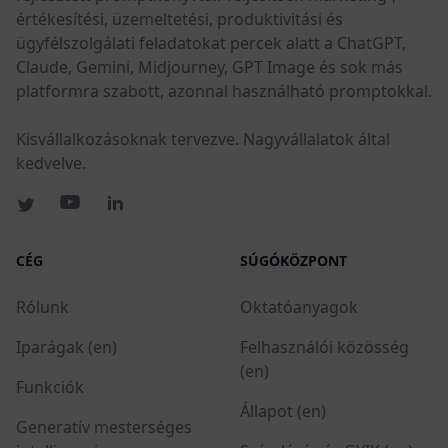
értékesítési, üzemeltetési, produktivitási és
ügyfélszolgálati feladatokat percek alatt a ChatGPT,
Claude, Gemini, Midjourney, GPT Image és sok más
platformra szabott, azonnal használható promptokkal.
Kisvállalkozásoknak tervezve. Nagyvállalatok által
kedvelve.
CÉG
SÚGÓKÖZPONT
Rólunk
Oktatóanyagok
Iparágak (en)
Felhasználói közösség
(en)
Funkciók
Állapot (en)
Generatív mesterséges