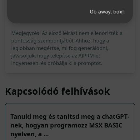
808
0
539
Go away, box!
Megjegyzés: Az előző leírást nem ellenőrizték a
pontosság szempontjából. Ahhoz, hogy a
legjobban megértse, mi fog generálódni,
javasoljuk, hogy telepítse az AIPRM-et
ingyenesen, és próbálja ki a promptot.
Kapcsolódó felhívások
Tanuld meg és tanítsd meg a chatGPT-
nek, hogyan programozz MSX BASIC
nyelven, a …