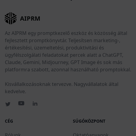
AIPRM
Az AIPRM egy promptkezelő eszköz és közösség által
fejlesztett promptkönyvtár. Teljesítsen marketing-,
értékesítési, üzemeltetési, produktivitási és
ügyfélszolgálati feladatokat percek alatt a ChatGPT,
Claude, Gemini, Midjourney, GPT Image és sok más
platformra szabott, azonnal használható promptokkal.
Kisvállalkozásoknak tervezve. Nagyvállalatok által
kedvelve.
CÉG
SÚGÓKÖZPONT
Rólunk
Oktatóanyagok