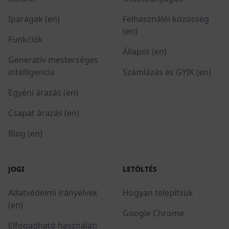
Iparágak (en)
Felhasználói közösség
(en)
Funkciók
Állapot (en)
Generatív mesterséges
intelligencia
Számlázás és GYIK (en)
Egyéni árazás (en)
Csapat árazás (en)
Blog (en)
JOGI
LETÖLTÉS
Adatvédelmi irányelvek
Hogyan telepítsük
(en)
Google Chrome
Elfogadható használati