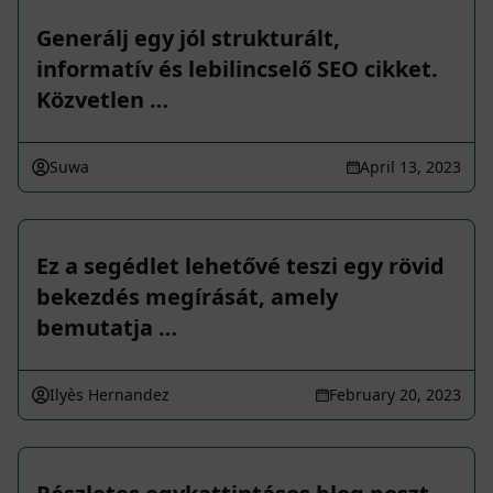
Generálj egy jól strukturált,
informatív és lebilincselő SEO cikket.
Közvetlen …
Suwa
April 13, 2023
Ez a segédlet lehetővé teszi egy rövid
bekezdés megírását, amely
bemutatja …
Ilyès Hernandez
February 20, 2023