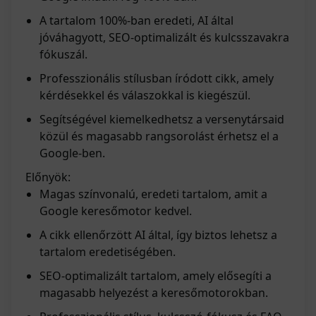
A tartalom 100%-ban eredeti, AI által
jóváhagyott, SEO-optimalizált és kulcsszavakra
fókuszál.
Professzionális stílusban íródott cikk, amely
kérdésekkel és válaszokkal is kiegészül.
Segítségével kiemelkedhetsz a versenytársaid
közül és magasabb rangsorolást érhetsz el a
Google-ben.
Előnyök:
Magas színvonalú, eredeti tartalom, amit a
Google keresőmotor kedvel.
A cikk ellenőrzött AI által, így biztos lehetsz a
tartalom eredetiségében.
SEO-optimalizált tartalom, amely elősegíti a
magasabb helyezést a keresőmotorokban.