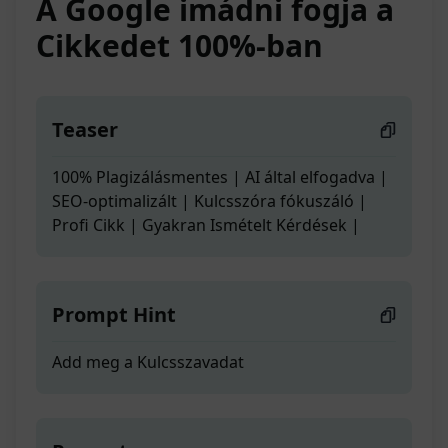
A Google imádni fogja a
Cikkedet 100%-ban
Teaser
100% Plagizálásmentes | AI által elfogadva |
SEO-optimalizált | Kulcsszóra fókuszáló |
Profi Cikk | Gyakran Ismételt Kérdések |
Prompt Hint
Add meg a Kulcsszavadat