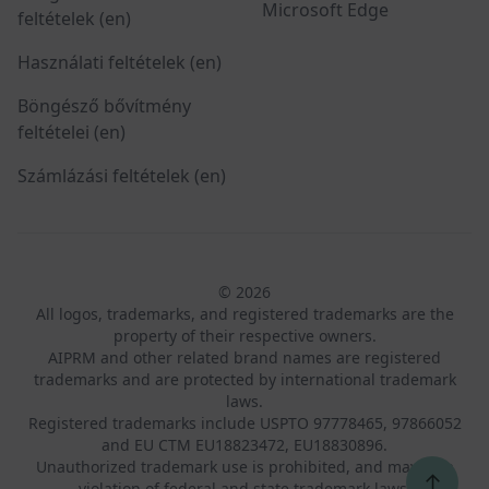
Microsoft Edge
feltételek (en)
Használati feltételek (en)
Böngésző bővítmény
feltételei (en)
Számlázási feltételek (en)
© 2026
All logos, trademarks, and registered trademarks are the
property of their respective owners.
AIPRM and other related brand names are registered
trademarks and are protected by international trademark
laws.
Registered trademarks include USPTO 97778465, 97866052
and EU CTM EU18823472, EU18830896.
Unauthorized trademark use is prohibited, and may be a
↑
violation of federal and state trademark laws.