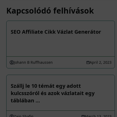
Kapcsolódó felhívások
SEO Affiliate Cikk Vázlat Generátor
Johann B Ruffhaussen
April 2, 2023
Szállj le 10 témát egy adott
kulcsszóról és azok vázlatait egy
táblában …
Zain Shafiq
March 13, 2023