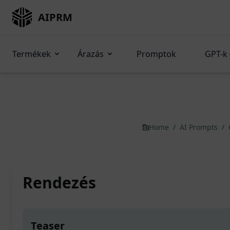
AIPRM
Termékek
Árazás
Promptok
GPT-k 
Home
/
AI Prompts
/
Rendezés
Teaser