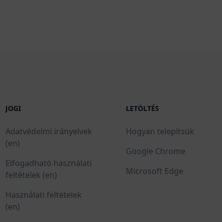
JOGI
LETÖLTÉS
Adatvédelmi irányelvek
Hogyan telepítsük
(en)
Google Chrome
Elfogadható használati
Microsoft Edge
feltételek (en)
Használati feltételek
(en)