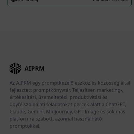
AIPRM
Az AIPRM egy promptkezelő eszköz és közösség által
fejlesztett promptkönyvtár. Teljesítsen marketing-,
értékesítési, üzemeltetési, produktivitási és
ügyfélszolgálati feladatokat percek alatt a ChatGPT,
Claude, Gemini, Midjourney, GPT Image és sok más
platformra szabott, azonnal használható
promptokkal.