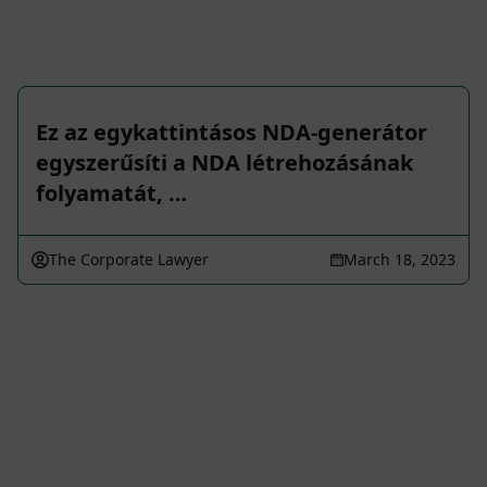
Ez az egykattintásos NDA-generátor
egyszerűsíti a NDA létrehozásának
folyamatát, …
The Corporate Lawyer
March 18, 2023