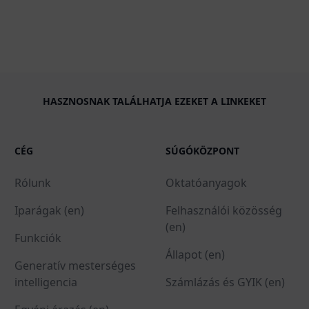
HASZNOSNAK TALÁLHATJA EZEKET A LINKEKET
CÉG
SÚGÓKÖZPONT
Rólunk
Oktatóanyagok
Iparágak (en)
Felhasználói közösség
(en)
Funkciók
Állapot (en)
Generatív mesterséges
intelligencia
Számlázás és GYIK (en)