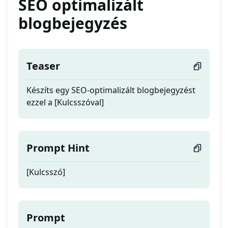
SEO optimalizált
blogbejegyzés
Teaser
Készíts egy SEO-optimalizált blogbejegyzést
ezzel a [Kulcsszóval]
Prompt Hint
[Kulcsszó]
Prompt