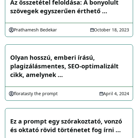
Az összetétel feloldása: A bonyolult
szövegek egyszerűen érthető …
Prathamesh Bedekar
October 18, 2023
Olyan hosszú, emberi írású,
plagizálásmentes, SEO-optimalizált
cikk, amelynek …
floratasty the prompt
April 4, 2024
Ez a prompt egy szórakoztató, vonzó
és oktató rövid történetet fog írni …