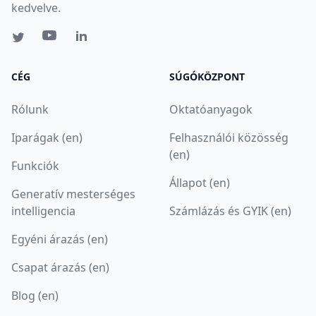
kedvelve.
CÉG
SÚGÓKÖZPONT
Rólunk
Oktatóanyagok
Iparágak (en)
Felhasználói közösség
(en)
Funkciók
Állapot (en)
Generatív mesterséges
intelligencia
Számlázás és GYIK (en)
Egyéni árazás (en)
Csapat árazás (en)
Blog (en)