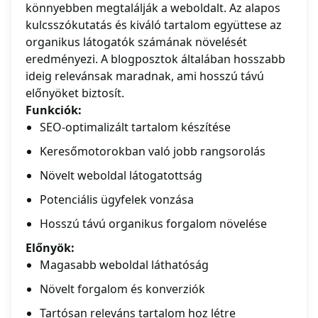
könnyebben megtalálják a weboldalt. Az alapos
kulcsszókutatás és kiváló tartalom együttese az
organikus látogatók számának növelését
eredményezi. A blogposztok általában hosszabb
ideig relevánsak maradnak, ami hosszú távú
előnyöket biztosít.
Funkciók:
SEO-optimalizált tartalom készítése
Keresőmotorokban való jobb rangsorolás
Növelt weboldal látogatottság
Potenciális ügyfelek vonzása
Hosszú távú organikus forgalom növelése
Előnyök:
Magasabb weboldal láthatóság
Növelt forgalom és konverziók
Tartósan releváns tartalom hoz létre