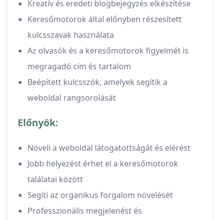
Kreatív és eredeti blogbejegyzés elkészítése
Keresőmotorok által előnyben részesített
kulcsszavak használata
Az olvasók és a keresőmotorok figyelmét is
megragadó cím és tartalom
Beépített kulcsszók, amelyek segítik a
weboldal rangsorolását
Előnyök:
Növeli a weboldal látogatottságát és elérést
Jobb helyezést érhet el a keresőmotorok
találatai között
Segíti az organikus forgalom növelését
Professzionális megjelenést és