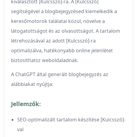
kiválasztott [Kulcsszó]-ra. A [Kulcsszó]
segítségével a blogbejegyzésed kiemelkedik a
keresőmotorok találatai közül, növelve a
látogatottságot és az olvasottságot. A tartalom
létrehozásával az adott [Kulcsszó]-ra
optimalizálva, hatékonyabb online jelenlétet
biztosíthatsz weboldaladnak.
A ChatGPT által generált blogbejegyzés az
alábbiakat nyújtja:
Jellemzők:
SEO-optimalizált tartalom készítése [Kulcsszó]-
val