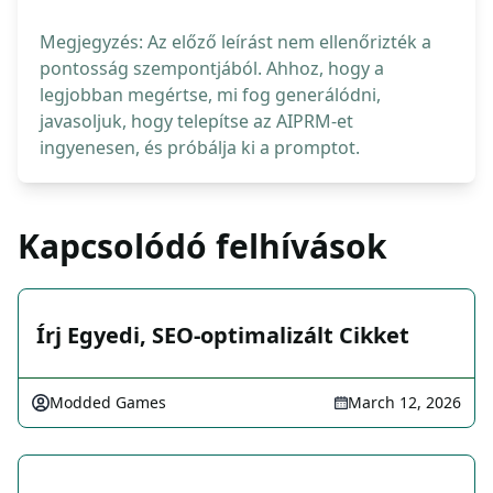
Megjegyzés: Az előző leírást nem ellenőrizték a
pontosság szempontjából. Ahhoz, hogy a
legjobban megértse, mi fog generálódni,
javasoljuk, hogy telepítse az AIPRM-et
ingyenesen, és próbálja ki a promptot.
Kapcsolódó felhívások
Írj Egyedi, SEO-optimalizált Cikket
Modded Games
March 12, 2026