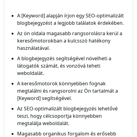
A [Keyword] alapján írjon egy SEO-optimalizált
blogbejegyzést a legjobb találatok érdekében.
Az ön oldala magasabb rangsorolásra kerül a
keresőmotorokban a kulcsszó hatékony
használatával.
A blogbejegyzés segítségével növelheti a
látogatók számát, és vonzóvá teheti
weboldalát.
A keresőmotorok könnyebben fognak
megtalálni és rangsorolni az Ön tartalmát a
[Keyword] segítségével.
Az SEO-optimalizált blogbejegyzés lehetővé
teszi, hogy célcsoportja könnyebben
megtalálja weboldalát.
Magasabb organikus forgalom és erősebb