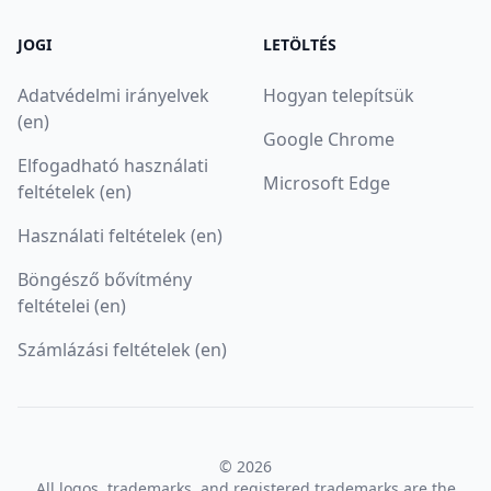
JOGI
LETÖLTÉS
Adatvédelmi irányelvek
Hogyan telepítsük
(en)
Google Chrome
Elfogadható használati
Microsoft Edge
feltételek (en)
Használati feltételek (en)
Böngésző bővítmény
feltételei (en)
Számlázási feltételek (en)
© 2026
All logos, trademarks, and registered trademarks are the