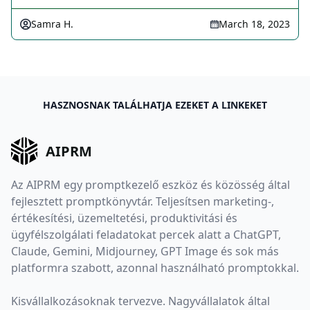
Samra H.
March 18, 2023
HASZNOSNAK TALÁLHATJA EZEKET A LINKEKET
AIPRM
Az AIPRM egy promptkezelő eszköz és közösség által
fejlesztett promptkönyvtár. Teljesítsen marketing-,
értékesítési, üzemeltetési, produktivitási és
ügyfélszolgálati feladatokat percek alatt a ChatGPT,
Claude, Gemini, Midjourney, GPT Image és sok más
platformra szabott, azonnal használható promptokkal.
Kisvállalkozásoknak tervezve. Nagyvállalatok által