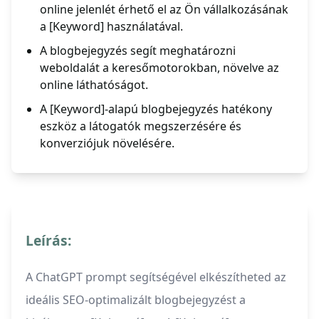
online jelenlét érhető el az Ön vállalkozásának
a [Keyword] használatával.
A blogbejegyzés segít meghatározni
weboldalát a keresőmotorokban, növelve az
online láthatóságot.
A [Keyword]-alapú blogbejegyzés hatékony
eszköz a látogatók megszerzésére és
konverziójuk növelésére.
Leírás:
A ChatGPT prompt segítségével elkészítheted az
ideális SEO-optimalizált blogbejegyzést a