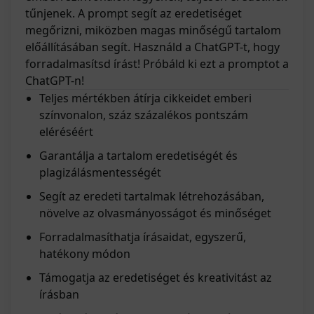
tűnjenek. A prompt segít az eredetiséget
megőrizni, miközben magas minőségű tartalom
előállításában segít. Használd a ChatGPT-t, hogy
forradalmasítsd írást! Próbáld ki ezt a promptot a
ChatGPT-n!
Teljes mértékben átírja cikkeidet emberi
színvonalon, száz százalékos pontszám
eléréséért
Garantálja a tartalom eredetiségét és
plagizálásmentességét
Segít az eredeti tartalmak létrehozásában,
növelve az olvasmányosságot és minőséget
Forradalmasíthatja írásaidat, egyszerű,
hatékony módon
Támogatja az eredetiséget és kreativitást az
írásban