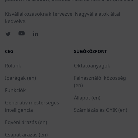
Kisvállalkozásoknak tervezve. Nagyvállalatok által
kedvelve.
CÉG
SÚGÓKÖZPONT
Rólunk
Oktatóanyagok
Iparágak (en)
Felhasználói közösség
(en)
Funkciók
Állapot (en)
Generatív mesterséges
intelligencia
Számlázás és GYIK (en)
Egyéni árazás (en)
Csapat árazás (en)