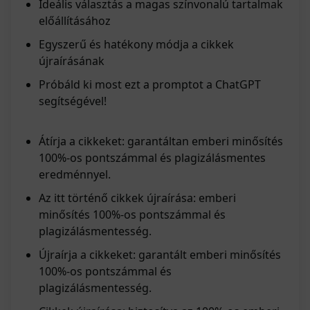
Ideális választás a magas színvonalú tartalmak
előállításához
Egyszerű és hatékony módja a cikkek
újraírásának
Próbáld ki most ezt a promptot a ChatGPT
segítségével!
Átírja a cikkeket: garantáltan emberi minősítés
100%-os pontszámmal és plagizálásmentes
eredménnyel.
Az itt történő cikkek újraírása: emberi
minősítés 100%-os pontszámmal és
plagizálásmentesség.
Újraírja a cikkeket: garantált emberi minősítés
100%-os pontszámmal és
plagizálásmentesség.