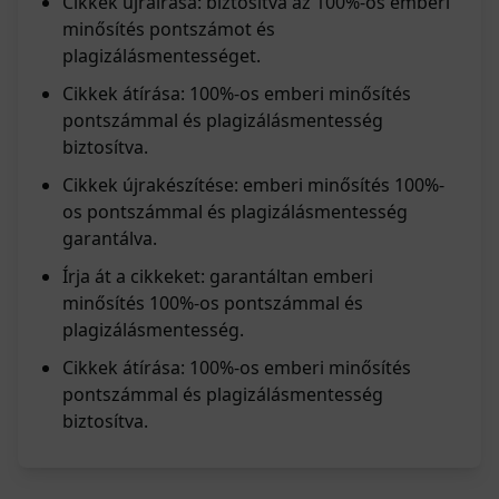
Cikkek újraírása: biztosítva az 100%-os emberi
minősítés pontszámot és
plagizálásmentességet.
Cikkek átírása: 100%-os emberi minősítés
pontszámmal és plagizálásmentesség
biztosítva.
Cikkek újrakészítése: emberi minősítés 100%-
os pontszámmal és plagizálásmentesség
garantálva.
Írja át a cikkeket: garantáltan emberi
minősítés 100%-os pontszámmal és
plagizálásmentesség.
Cikkek átírása: 100%-os emberi minősítés
pontszámmal és plagizálásmentesség
biztosítva.