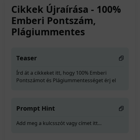
Cikkek Újraírása - 100%
Emberi Pontszám,
Plágiummentes
Teaser
Írd át a cikkeket itt, hogy 100% Emberi
Pontszámot és Plágiummentességet érj el
Prompt Hint
Add meg a kulcsszót vagy címet itt...