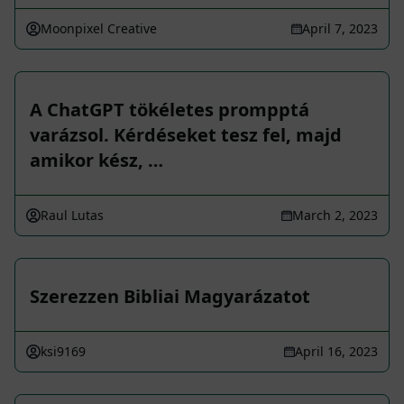
Moonpixel Creative
April 7, 2023
A ChatGPT tökéletes prompptá
varázsol. Kérdéseket tesz fel, majd
amikor kész, …
Raul Lutas
March 2, 2023
Szerezzen Bibliai Magyarázatot
ksi9169
April 16, 2023