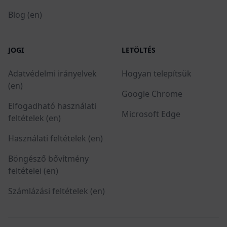
Blog (en)
JOGI
LETÖLTÉS
Adatvédelmi irányelvek
Hogyan telepítsük
(en)
Google Chrome
Elfogadható használati
Microsoft Edge
feltételek (en)
Használati feltételek (en)
Böngésző bővítmény
feltételei (en)
Számlázási feltételek (en)