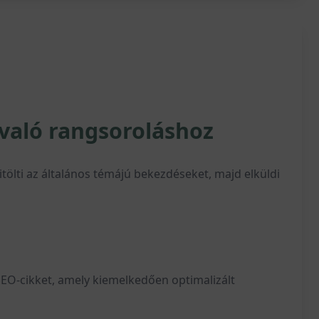
 való rangsoroláshoz
tölti az általános témájú bekezdéseket, majd elküldi
SEO-cikket, amely kiemelkedően optimalizált