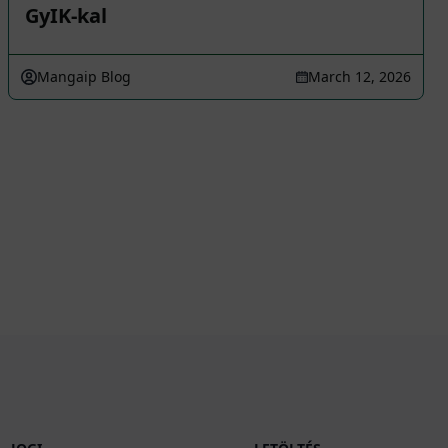
GyIK-kal
Mangaip Blog
March 12, 2026