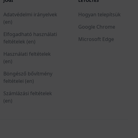
JOGI
LETÖLTÉS
Adatvédelmi irányelvek
Hogyan telepítsük
(en)
Google Chrome
Elfogadható használati
Microsoft Edge
feltételek (en)
Használati feltételek
(en)
Böngésző bővítmény
feltételei (en)
Számlázási feltételek
(en)