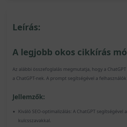
Leírás:
A legjobb okos cikkírás mó
Az alábbi összefoglalás megmutatja, hogy a ChatGPT m
a ChatGPT-nek. A prompt segítségével a felhasználók a
Jellemzők:
Kiváló SEO-optimalizálás: A ChatGPT segítségével 
kulcsszavakkal.