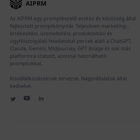
AIPRM
Az AIPRM egy promptkezelő eszköz és közösség által
fejlesztett promptkönyvtár. Teljesítsen marketing-,
értékesítési, üzemeltetési, produktivitási és
ügyfélszolgálati feladatokat percek alatt a ChatGPT,
Claude, Gemini, Midjourney, GPT Image és sok más
platformra szabott, azonnal használható
promptokkal.
Kisvállalkozásoknak tervezve. Nagyvállalatok által
kedvelve.