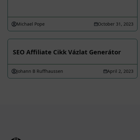
Michael Pope
October 31, 2023
SEO Affiliate Cikk Vázlat Generátor
Johann B Ruffhaussen
April 2, 2023