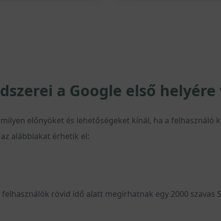
dszerei a Google első helyére
ilyen előnyöket és lehetőségeket kínál, ha a felhasználó ki
z alábbiakat érhetik el:
a felhasználók rövid idő alatt megírhatnak egy 2000 szavas 