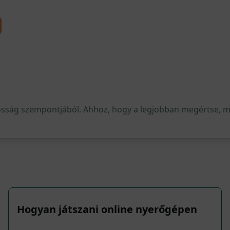
osság szempontjából. Ahhoz, hogy a legjobban megértse, mi 
Hogyan játszani online nyerőgépen