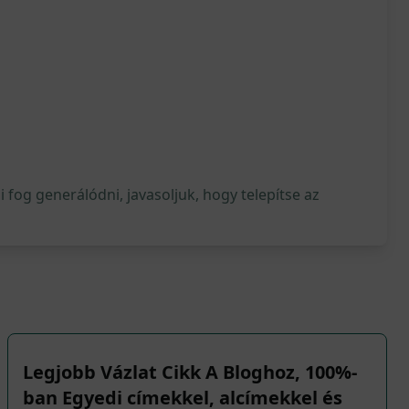
fog generálódni, javasoljuk, hogy telepítse az
Legjobb Vázlat Cikk A Bloghoz, 100%-
ban Egyedi címekkel, alcímekkel és