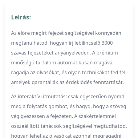
Leírás:
Az előre megírt fejezet segítségével könnyedén
megtanulhatod, hogyan írj lebilincselő 3000
szavas fejezeteket anyanyelveden. A prémium
minőségű tartalom automatikusan magával
ragadja az olvasókat, és olyan technikákat fed fel,
amelyek garantálják az érdeklődés fenntartását.
Az interaktív útmutatás: csak egyszerűen nyomd
meg a folytatás gombot, és hagyd, hogy a szöveg
végigvezessen a fejezeten. A szakértelemmel
összeállított tanácsok segítségével megtudhatod,
hogyan lehet az olvasókat azonnal megragadni,