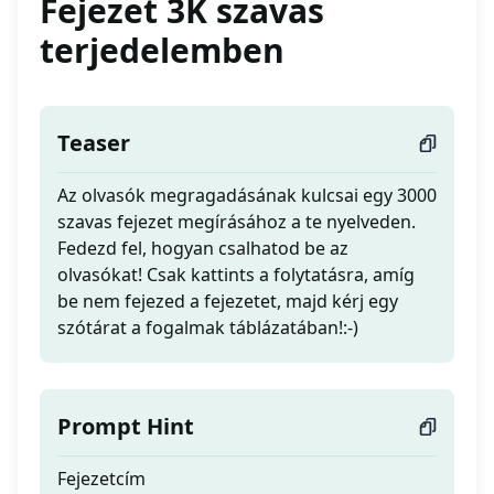
Fejezet 3K szavas
terjedelemben
Teaser
Az olvasók megragadásának kulcsai egy 3000
szavas fejezet megírásához a te nyelveden.
Fedezd fel, hogyan csalhatod be az
olvasókat! Csak kattints a folytatásra, amíg
be nem fejezed a fejezetet, majd kérj egy
szótárat a fogalmak táblázatában!:-)
Prompt Hint
Fejezetcím