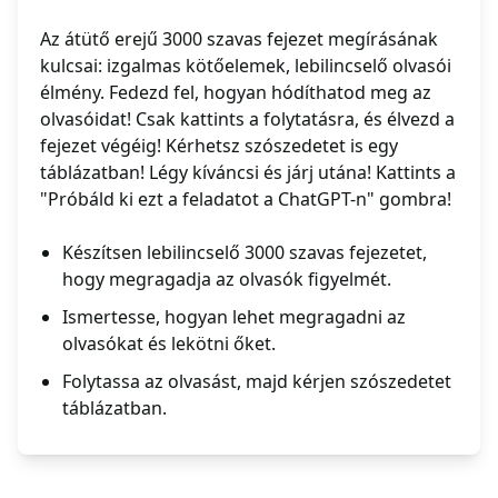
Az átütő erejű 3000 szavas fejezet megírásának
kulcsai: izgalmas kötőelemek, lebilincselő olvasói
élmény. Fedezd fel, hogyan hódíthatod meg az
olvasóidat! Csak kattints a folytatásra, és élvezd a
fejezet végéig! Kérhetsz szószedetet is egy
táblázatban! Légy kíváncsi és járj utána! Kattints a
"Próbáld ki ezt a feladatot a ChatGPT-n" gombra!
Készítsen lebilincselő 3000 szavas fejezetet,
hogy megragadja az olvasók figyelmét.
Ismertesse, hogyan lehet megragadni az
olvasókat és lekötni őket.
Folytassa az olvasást, majd kérjen szószedetet
táblázatban.