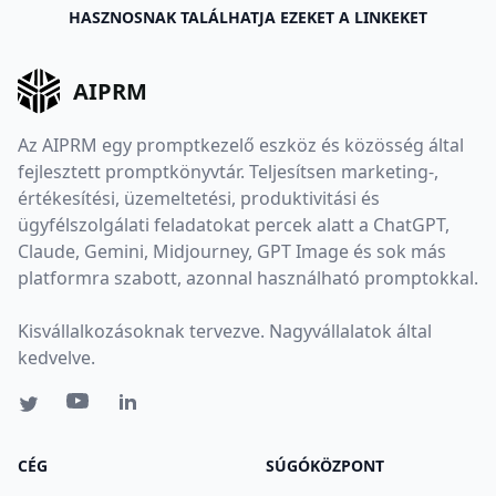
HASZNOSNAK TALÁLHATJA EZEKET A LINKEKET
AIPRM
Az AIPRM egy promptkezelő eszköz és közösség által
fejlesztett promptkönyvtár. Teljesítsen marketing-,
értékesítési, üzemeltetési, produktivitási és
ügyfélszolgálati feladatokat percek alatt a ChatGPT,
Claude, Gemini, Midjourney, GPT Image és sok más
platformra szabott, azonnal használható promptokkal.
Kisvállalkozásoknak tervezve. Nagyvállalatok által
kedvelve.
CÉG
SÚGÓKÖZPONT