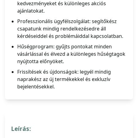
kedvezményeket és különleges akciós
ajánlatokat.
Professzionális ügyfélszolgálat: segítőkész
csapatunk mindig rendelkezésedre áll
kérdéseiddel és problémáiddal kapcsolatban.
Hűségprogram: gyűjts pontokat minden
vásárlással és élvezd a különleges hűségtagok
nyújtotta előnyöket.
Frissítések és újdonságok: legyél mindig
naprakész az új termékekkel és exkluzív
bejelentésekkel.
Leírás: