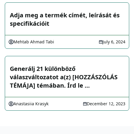
Adja meg a termék címét, leírását és
specifikációit
Mehtab Ahmad Tabi
July 6, 2024
Generálj 21 különböző
válaszváltozatot a(z) [HOZZÁSZÓLÁS
TÉMÁJA] témában. Írd le …
Anastasiia Krasyk
December 12, 2023