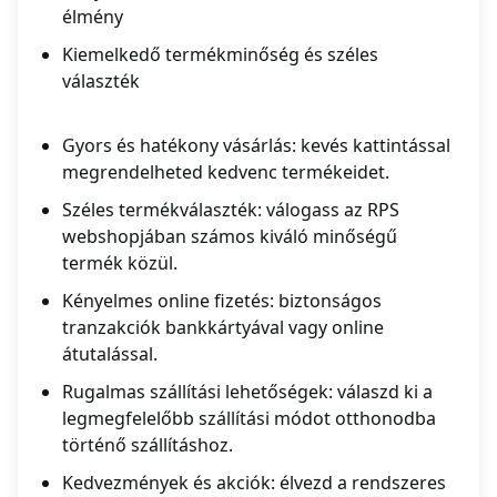
élmény
Kiemelkedő termékminőség és széles
választék
Gyors és hatékony vásárlás: kevés kattintással
megrendelheted kedvenc termékeidet.
Széles termékválaszték: válogass az RPS
webshopjában számos kiváló minőségű
termék közül.
Kényelmes online fizetés: biztonságos
tranzakciók bankkártyával vagy online
átutalással.
Rugalmas szállítási lehetőségek: válaszd ki a
legmegfelelőbb szállítási módot otthonodba
történő szállításhoz.
Kedvezmények és akciók: élvezd a rendszeres