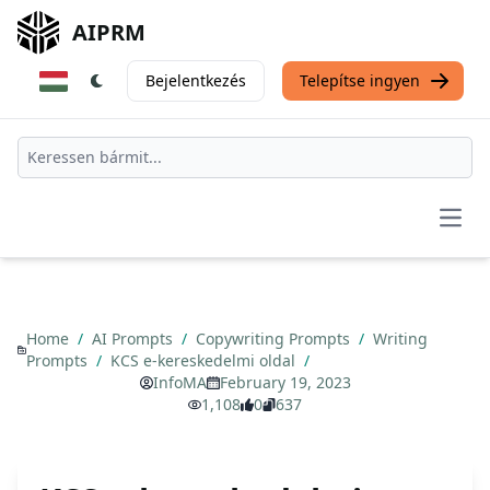
AIPRM
Bejelentkezés
Telepítse ingyen
Open
Home
/
AI Prompts
/
Copywriting Prompts
/
Writing
Prompts
/
KCS e-kereskedelmi oldal
/
InfoMA
February 19, 2023
1,108
0
637