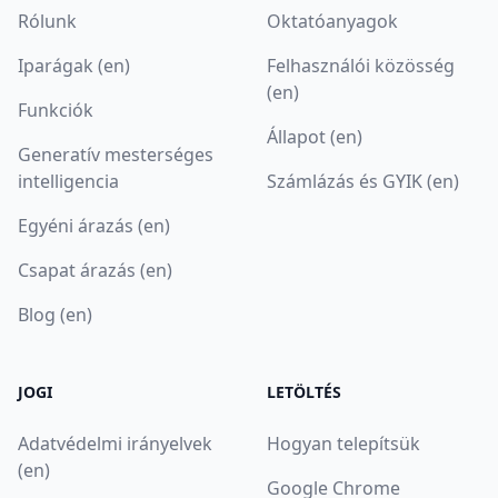
Rólunk
Oktatóanyagok
Iparágak (en)
Felhasználói közösség
(en)
Funkciók
Állapot (en)
Generatív mesterséges
intelligencia
Számlázás és GYIK (en)
Egyéni árazás (en)
Csapat árazás (en)
Blog (en)
JOGI
LETÖLTÉS
Adatvédelmi irányelvek
Hogyan telepítsük
(en)
Google Chrome