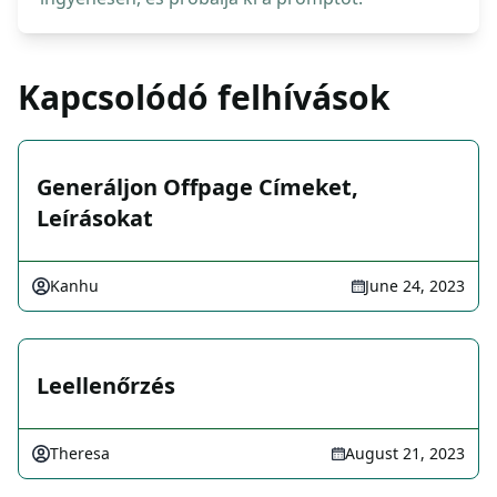
Kapcsolódó felhívások
Generáljon Offpage Címeket,
Leírásokat
Kanhu
June 24, 2023
Leellenőrzés
Theresa
August 21, 2023