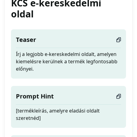
KCS e-kereskedelmi
oldal
Teaser
Írj a legjobb e-kereskedelmi oldalt, amelyen
kiemelésre kerülnek a termék legfontosabb
előnyei.
Prompt Hint
[termékleírás, amelyre eladási oldalt
szeretnéd]