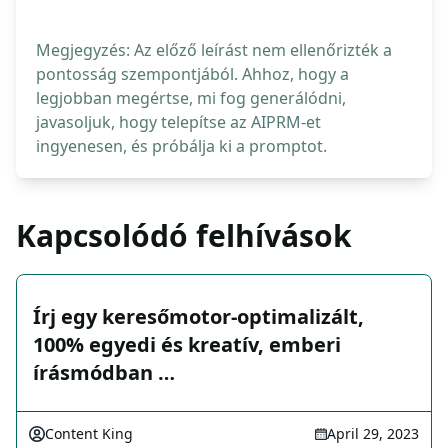
Megjegyzés: Az előző leírást nem ellenőrizték a
pontosság szempontjából. Ahhoz, hogy a
legjobban megértse, mi fog generálódni,
javasoljuk, hogy telepítse az AIPRM-et
ingyenesen, és próbálja ki a promptot.
Kapcsolódó felhívások
Írj egy keresőmotor-optimalizált,
100% egyedi és kreatív, emberi
írásmódban …
Content King
April 29, 2023