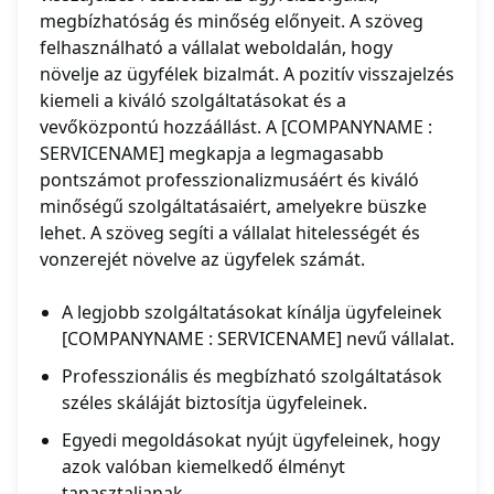
megbízhatóság és minőség előnyeit. A szöveg
felhasználható a vállalat weboldalán, hogy
növelje az ügyfélek bizalmát. A pozitív visszajelzés
kiemeli a kiváló szolgáltatásokat és a
vevőközpontú hozzáállást. A [COMPANYNAME :
SERVICENAME] megkapja a legmagasabb
pontszámot professzionalizmusáért és kiváló
minőségű szolgáltatásaiért, amelyekre büszke
lehet. A szöveg segíti a vállalat hitelességét és
vonzerejét növelve az ügyfelek számát.
A legjobb szolgáltatásokat kínálja ügyfeleinek
[COMPANYNAME : SERVICENAME] nevű vállalat.
Professzionális és megbízható szolgáltatások
széles skáláját biztosítja ügyfeleinek.
Egyedi megoldásokat nyújt ügyfeleinek, hogy
azok valóban kiemelkedő élményt
tapasztaljanak.