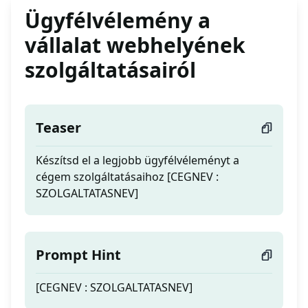
Ügyfélvélemény a
vállalat webhelyének
szolgáltatásairól
Teaser
Készítsd el a legjobb ügyfélvéleményt a
cégem szolgáltatásaihoz [CEGNEV :
SZOLGALTATASNEV]
Prompt Hint
[CEGNEV : SZOLGALTATASNEV]