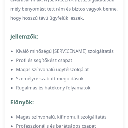
mély benyomást tett rám és biztos vagyok benne,
hogy hosszú távú ügyfelük leszek.
Jellemzők:
Kiváló minőségű [SERVICENAME] szolgáltatás
Profi és segítőkész csapat
Magas színvonalú ügyfélszolgálat
Személyre szabott megoldások
Rugalmas és hatékony folyamatok
Előnyök:
Magas színvonalú, kifinomult szolgáltatás
Professzionális és barátságos csapat