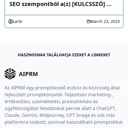
SEO szempontból a(z) [KULCSSZÓ] …
Larbi
March 23, 2023
HASZNOSNAK TALÁLHATJA EZEKET A LINKEKET
AIPRM
Az AIPRM egy promptkezelő eszköz és közösség által
fejlesztett promptkönyvtár. Teljesítsen marketing-,
értékesítési, üzemeltetési, produktivitási és
ügyfélszolgálati feladatokat percek alatt a ChatGPT,
Claude, Gemini, Midjourney, GPT Image és sok más
platformra szabott, azonnal használható promptokkal.