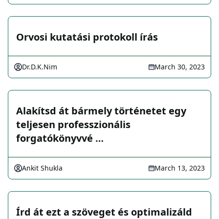
Orvosi kutatási protokoll írás
Dr.D.K.Nim
March 30, 2023
Alakítsd át bármely történetet egy
teljesen professzionális
forgatókönyvvé …
Ankit Shukla
March 13, 2023
Írd át ezt a szöveget és optimalizáld