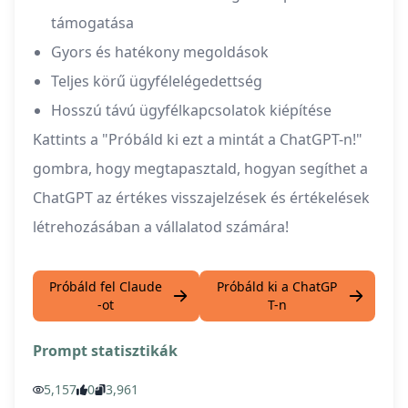
támogatása
Gyors és hatékony megoldások
Teljes körű ügyfélelégedettség
Hosszú távú ügyfélkapcsolatok kiépítése
Kattints a "Próbáld ki ezt a mintát a ChatGPT-n!"
gombra, hogy megtapasztald, hogyan segíthet a
ChatGPT az értékes visszajelzések és értékelések
létrehozásában a vállalatod számára!
Próbáld fel Claude
Próbáld ki a ChatGP
-ot
T-n
Prompt statisztikák
5,157
0
3,961