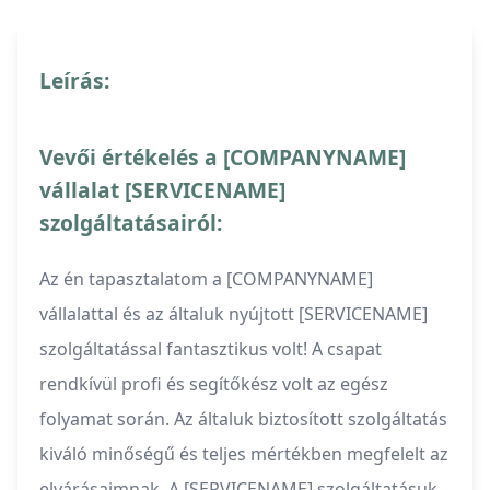
Leírás:
Vevői értékelés a [COMPANYNAME]
vállalat [SERVICENAME]
szolgáltatásairól:
Az én tapasztalatom a [COMPANYNAME]
vállalattal és az általuk nyújtott [SERVICENAME]
szolgáltatással fantasztikus volt! A csapat
rendkívül profi és segítőkész volt az egész
folyamat során. Az általuk biztosított szolgáltatás
kiváló minőségű és teljes mértékben megfelelt az
elvárásaimnak. A [SERVICENAME] szolgáltatásuk