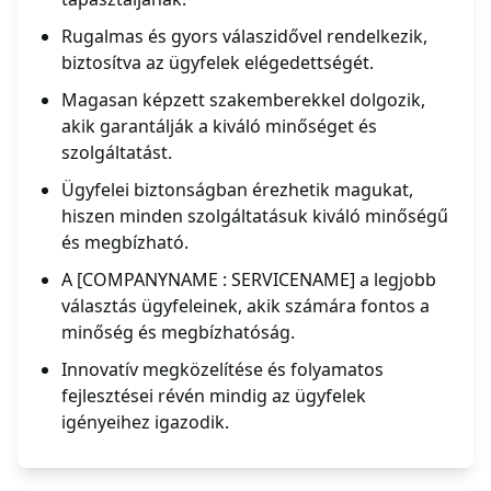
Rugalmas és gyors válaszidővel rendelkezik,
biztosítva az ügyfelek elégedettségét.
Magasan képzett szakemberekkel dolgozik,
akik garantálják a kiváló minőséget és
szolgáltatást.
Ügyfelei biztonságban érezhetik magukat,
hiszen minden szolgáltatásuk kiváló minőségű
és megbízható.
A [COMPANYNAME : SERVICENAME] a legjobb
választás ügyfeleinek, akik számára fontos a
minőség és megbízhatóság.
Innovatív megközelítése és folyamatos
fejlesztései révén mindig az ügyfelek
igényeihez igazodik.