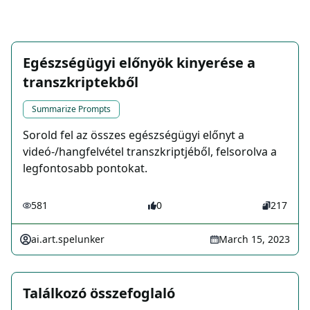
Egészségügyi előnyök kinyerése a
transzkriptekből
Summarize Prompts
Sorold fel az összes egészségügyi előnyt a
videó-/hangfelvétel transzkriptjéből, felsorolva a
legfontosabb pontokat.
581
0
217
ai.art.spelunker
March 15, 2023
Találkozó összefoglaló