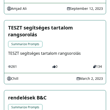
Amjad Ali
September 12, 2023
TESZT segítséges tartalom
rangsorolás
Summarize Prompts
TESZT segítséges tartalom rangsorolás
261
0
134
Chill
March 2, 2023
rendelések B&C
Summarize Prompts