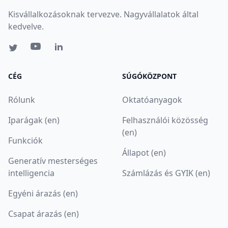
Kisvállalkozásoknak tervezve. Nagyvállalatok által
kedvelve.
CÉG
SÚGÓKÖZPONT
Rólunk
Oktatóanyagok
Iparágak (en)
Felhasználói közösség
(en)
Funkciók
Állapot (en)
Generatív mesterséges
intelligencia
Számlázás és GYIK (en)
Egyéni árazás (en)
Csapat árazás (en)