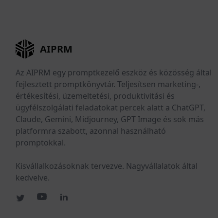
AIPRM
Az AIPRM egy promptkezelő eszköz és közösség által
fejlesztett promptkönyvtár. Teljesítsen marketing-,
értékesítési, üzemeltetési, produktivitási és
ügyfélszolgálati feladatokat percek alatt a ChatGPT,
Claude, Gemini, Midjourney, GPT Image és sok más
platformra szabott, azonnal használható
promptokkal.
Kisvállalkozásoknak tervezve. Nagyvállalatok által
kedvelve.