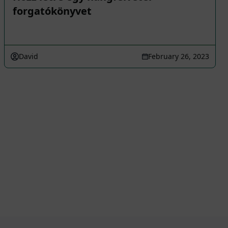
forgatókönyvet
David
February 26, 2023