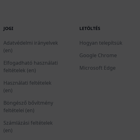
JOGI
LETÖLTÉS
Adatvédelmi irányelvek
Hogyan telepítsük
(en)
Google Chrome
Elfogadható használati
Microsoft Edge
feltételek (en)
Használati feltételek
(en)
Böngésző bővítmény
feltételei (en)
Számlázási feltételek
(en)