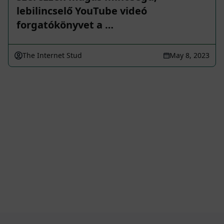
lebilincselő YouTube videó
forgatókönyvet a …
The Internet Stud
May 8, 2023