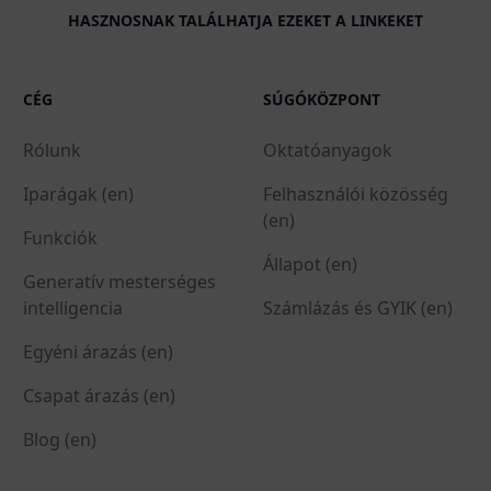
HASZNOSNAK TALÁLHATJA EZEKET A LINKEKET
CÉG
SÚGÓKÖZPONT
Rólunk
Oktatóanyagok
Iparágak (en)
Felhasználói közösség
(en)
Funkciók
Állapot (en)
Generatív mesterséges
intelligencia
Számlázás és GYIK (en)
Egyéni árazás (en)
Csapat árazás (en)
Blog (en)