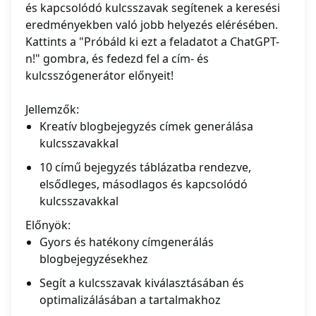
és kapcsolódó kulcsszavak segítenek a keresési
eredményekben való jobb helyezés elérésében.
Kattints a "Próbáld ki ezt a feladatot a ChatGPT-
n!" gombra, és fedezd fel a cím- és
kulcsszógenerátor előnyeit!
Jellemzők:
Kreatív blogbejegyzés címek generálása
kulcsszavakkal
10 című bejegyzés táblázatba rendezve,
elsődleges, másodlagos és kapcsolódó
kulcsszavakkal
Előnyök:
Gyors és hatékony címgenerálás
blogbejegyzésekhez
Segít a kulcsszavak kiválasztásában és
optimalizálásában a tartalmakhoz