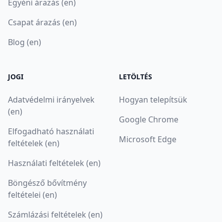
Egyéni árazás (en)
Csapat árazás (en)
Blog (en)
JOGI
LETÖLTÉS
Adatvédelmi irányelvek
Hogyan telepítsük
(en)
Google Chrome
Elfogadható használati
Microsoft Edge
feltételek (en)
Használati feltételek (en)
Böngésző bővítmény
feltételei (en)
Számlázási feltételek (en)