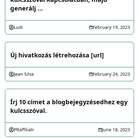
generálj …
Ludi
February 19, 2023
Új hivatkozás létrehozása [url]
Jean Silva
February 24, 2023
Írj 10 címet a blogbejegyzésedhez egy
kulcsszóval.
PRaffiliatr
June 18, 2023