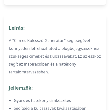
Leírás:
A "Cím és Kulcsszó Generátor" segítségével
könnyedén létrehozhatod a blogbejegyzésekhez
szükséges címeket és kulcsszavakat. Ez az eszköz
segít az inspirációban és a hatékony
tartalomtervezésben.
Jellemzők:
Gyors és hatékony címkészítés
Segítség a kulcsszavak kiválasztásában