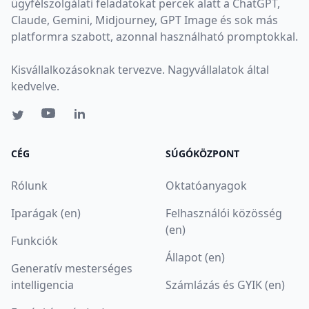
ügyfélszolgálati feladatokat percek alatt a ChatGPT,
Claude, Gemini, Midjourney, GPT Image és sok más
platformra szabott, azonnal használható promptokkal.
Kisvállalkozásoknak tervezve. Nagyvállalatok által
kedvelve.
CÉG
SÚGÓKÖZPONT
Rólunk
Oktatóanyagok
Iparágak (en)
Felhasználói közösség
(en)
Funkciók
Állapot (en)
Generatív mesterséges
intelligencia
Számlázás és GYIK (en)