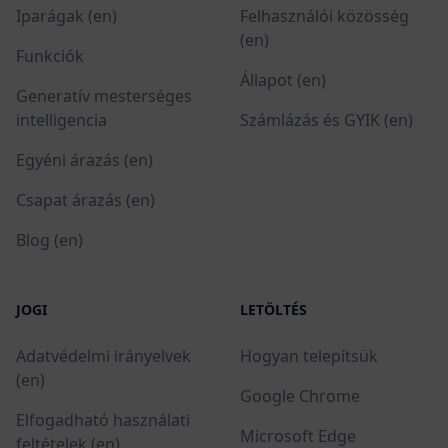
Iparágak (en)
Felhasználói közösség
(en)
Funkciók
Állapot (en)
Generatív mesterséges
intelligencia
Számlázás és GYIK (en)
Egyéni árazás (en)
Csapat árazás (en)
Blog (en)
JOGI
LETÖLTÉS
Adatvédelmi irányelvek
Hogyan telepítsük
(en)
Google Chrome
Elfogadható használati
Microsoft Edge
feltételek (en)