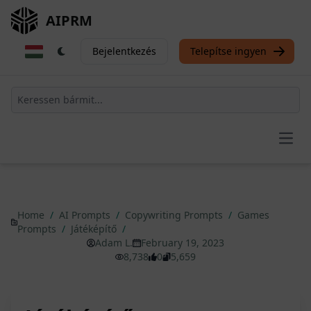
AIPRM
Bejelentkezés
Telepítse ingyen
Open
Home
/
AI Prompts
/
Copywriting Prompts
/
Games
Prompts
/
Játéképítő
/
Adam L.
February 19, 2023
8,738
0
5,659