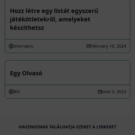
Hozz létre egy listát egyszerű
játékötletekről, amelyeket
készíthetsz
mecropro
February 10, 2024
Egy Olvasó
Bill
June 3, 2023
HASZNOSNAK TALÁLHATJA EZEKET A LINKEKET