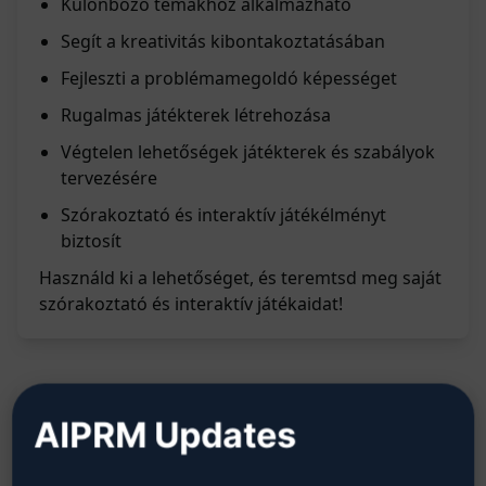
Különböző témákhoz alkalmazható
Segít a kreativitás kibontakoztatásában
Fejleszti a problémamegoldó képességet
Rugalmas játékterek létrehozása
Végtelen lehetőségek játékterek és szabályok
tervezésére
Szórakoztató és interaktív játékélményt
biztosít
Használd ki a lehetőséget, és teremtsd meg saját
szórakoztató és interaktív játékaidat!
AIPRM Updates
Leírás: