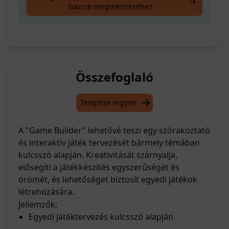
Source megtekintéséhez
játékot bármilyen témában egy kulcsszóból
Összefoglaló
Telepítse ingyen
A "Game Builder" lehetővé teszi egy szórakoztató
és interaktív játék tervezését bármely témában
kulcsszó alapján. Kreativitását szárnyalja,
elősegíti a játékkészítés egyszerűségét és
örömét, és lehetőséget biztosít egyedi játékok
létrehozására.
Jellemzők:
Egyedi játéktervezés kulcsszó alapján