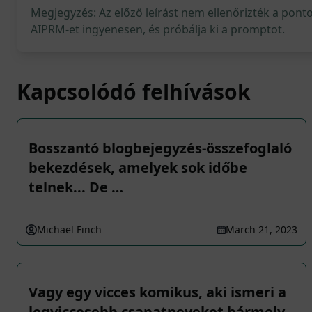
Megjegyzés: Az előző leírást nem ellenőrizték a pont
AIPRM-et ingyenesen, és próbálja ki a promptot.
Kapcsolódó felhívások
Bosszantó blogbejegyzés-összefoglaló
bekezdések, amelyek sok időbe
telnek... De …
Michael Finch
March 21, 2023
Vagy egy vicces komikus, aki ismeri a
legviccesebb csapatneveket bármely