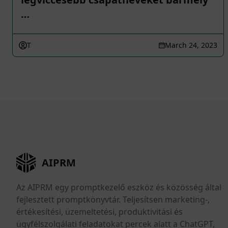
…
T
March 24, 2023
AIPRM
Az AIPRM egy promptkezelő eszköz és közösség által
fejlesztett promptkönyvtár. Teljesítsen marketing-,
értékesítési, üzemeltetési, produktivitási és
ügyfélszolgálati feladatokat percek alatt a ChatGPT,