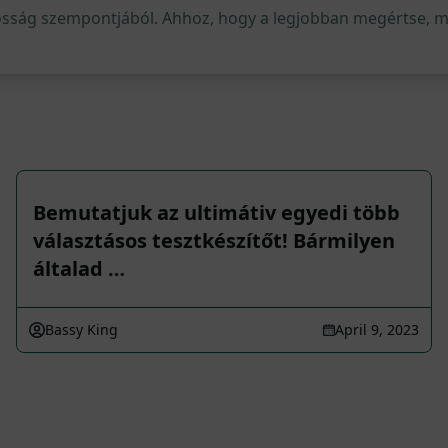
osság szempontjából. Ahhoz, hogy a legjobban megértse, mi 
Bemutatjuk az ultimátiv egyedi több
választásos tesztkészítőt! Bármilyen
általad …
Bassy King
April 9, 2023