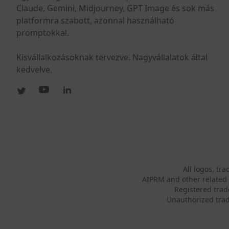
Claude, Gemini, Midjourney, GPT Image és sok más
platformra szabott, azonnal használható
promptokkal.
Kisvállalkozásoknak tervezve. Nagyvállalatok által
kedvelve.
All logos, tr
AIPRM and other related 
Registered tra
Unauthorized trad