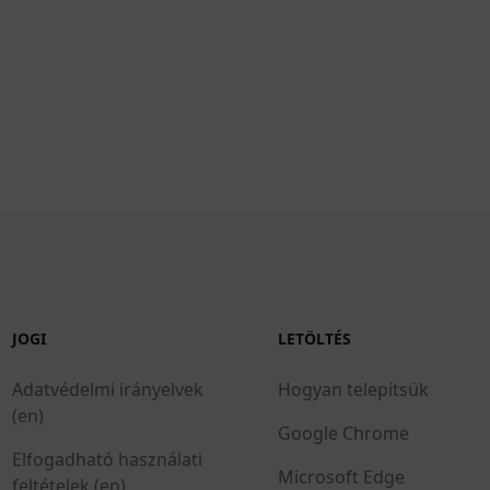
JOGI
LETÖLTÉS
Adatvédelmi irányelvek
Hogyan telepítsük
(en)
Google Chrome
Elfogadható használati
Microsoft Edge
feltételek (en)