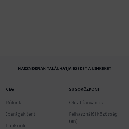
HASZNOSNAK TALÁLHATJA EZEKET A LINKEKET
CÉG
SÚGÓKÖZPONT
Rólunk
Oktatóanyagok
Iparágak (en)
Felhasználói közösség
(en)
Funkciók