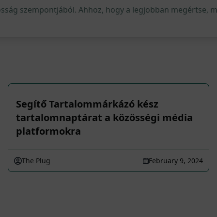
osság szempontjából. Ahhoz, hogy a legjobban megértse, mi 
Segítő Tartalommárkázó kész
tartalomnaptárat a közösségi média
platformokra
The Plug
February 9, 2024