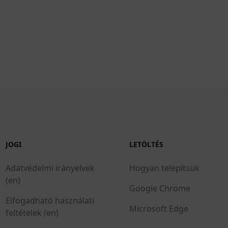
JOGI
LETÖLTÉS
Adatvédelmi irányelvek
Hogyan telepítsük
(en)
Google Chrome
Elfogadható használati
Microsoft Edge
feltételek (en)