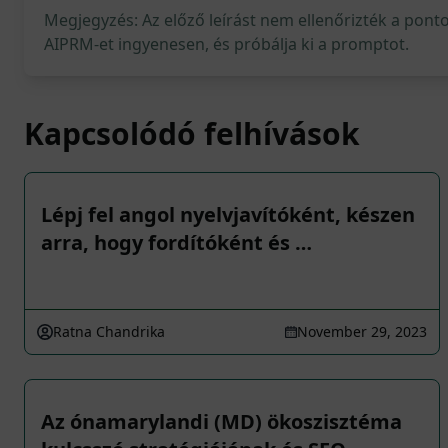
Megjegyzés: Az előző leírást nem ellenőrizték a pont
AIPRM-et ingyenesen, és próbálja ki a promptot.
Kapcsolódó felhívások
Lépj fel angol nyelvjavítóként, készen
arra, hogy fordítóként és …
Ratna Chandrika
November 29, 2023
Az ónamarylandi (MD) ökoszisztéma