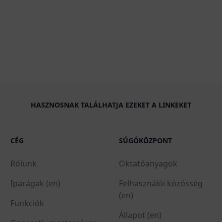
HASZNOSNAK TALÁLHATJA EZEKET A LINKEKET
CÉG
SÚGÓKÖZPONT
Rólunk
Oktatóanyagok
Iparágak (en)
Felhasználói közösség
(en)
Funkciók
Állapot (en)