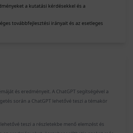
dményeket a kutatási kérdésekkel és a
séges továbbfejlesztési irányait és az esetleges
émáját és eredményeit. A ChatGPT segítségével a
zélgetés során a ChatGPT lehetővé teszi a témakör
á lehetővé teszi a részletekbe menő elemzést és