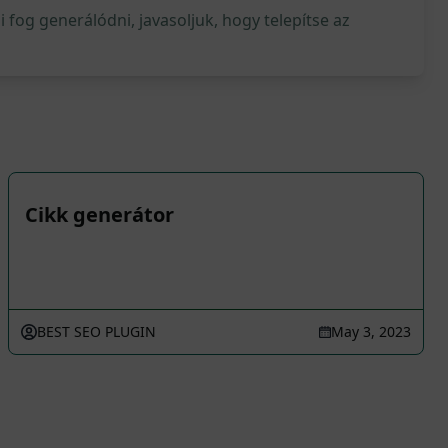
fog generálódni, javasoljuk, hogy telepítse az
Cikk generátor
BEST SEO PLUGIN
May 3, 2023