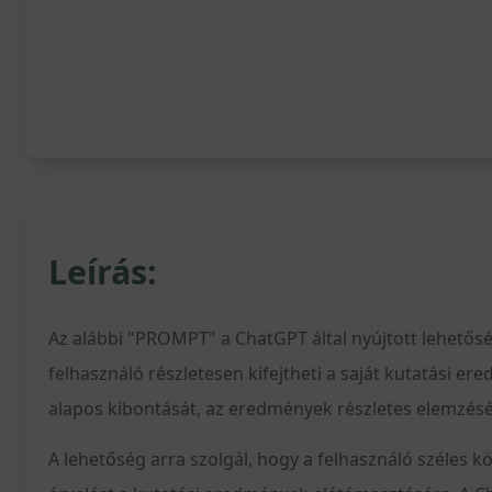
Leírás:
Az alábbi "PROMPT" a ChatGPT által nyújtott lehetős
felhasználó részletesen kifejtheti a saját kutatási e
alapos kibontását, az eredmények részletes elemzését
A lehetőség arra szolgál, hogy a felhasználó széles k