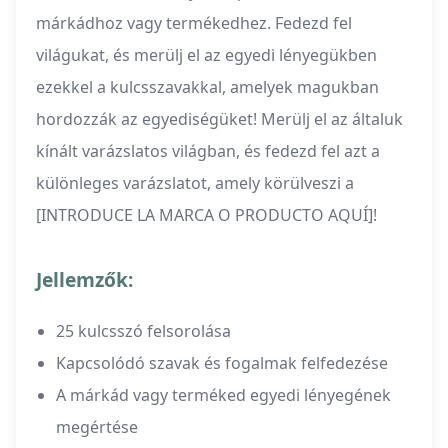
márkádhoz vagy termékedhez. Fedezd fel
világukat, és merülj el az egyedi lényegükben
ezekkel a kulcsszavakkal, amelyek magukban
hordozzák az egyediségüket! Merülj el az általuk
kínált varázslatos világban, és fedezd fel azt a
különleges varázslatot, amely körülveszi a
[INTRODUCE LA MARCA O PRODUCTO AQUÍ]!
Jellemzők:
25 kulcsszó felsorolása
Kapcsolódó szavak és fogalmak felfedezése
A márkád vagy terméked egyedi lényegének
megértése