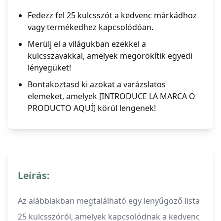
Fedezz fel 25 kulcsszót a kedvenc márkádhoz
vagy termékedhez kapcsolódóan.
Merülj el a világukban ezekkel a
kulcsszavakkal, amelyek megörökítik egyedi
lényegüket!
Bontakoztasd ki azokat a varázslatos
elemeket, amelyek [INTRODUCE LA MARCA O
PRODUCTO AQUÍ] körül lengenek!
Leírás:
Az alábbiakban megtalálható egy lenyűgöző lista
25 kulcsszóról, amelyek kapcsolódnak a kedvenc