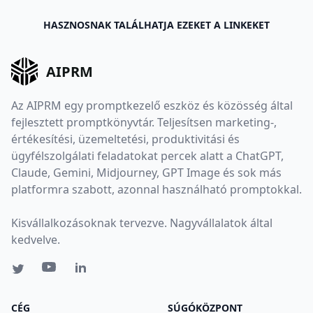
HASZNOSNAK TALÁLHATJA EZEKET A LINKEKET
AIPRM
Az AIPRM egy promptkezelő eszköz és közösség által
fejlesztett promptkönyvtár. Teljesítsen marketing-,
értékesítési, üzemeltetési, produktivitási és
ügyfélszolgálati feladatokat percek alatt a ChatGPT,
Claude, Gemini, Midjourney, GPT Image és sok más
platformra szabott, azonnal használható promptokkal.
Kisvállalkozásoknak tervezve. Nagyvállalatok által
kedvelve.
CÉG
SÚGÓKÖZPONT