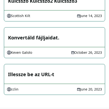
Kulcsszó Kulcsszó2 Kulcsszó3
Scottish Kilt
June 14, 2023
Konvertáld fájljaidat.
Keven Galolo
October 26, 2023
Illessze be az URL-t
cclin
June 20, 2023