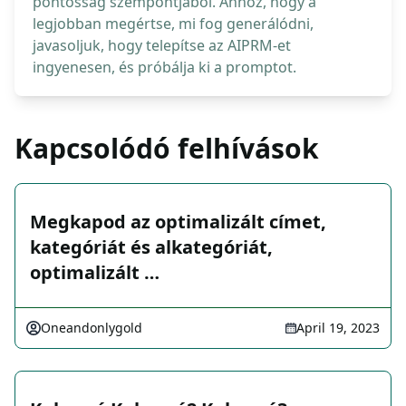
pontosság szempontjából. Ahhoz, hogy a
legjobban megértse, mi fog generálódni,
javasoljuk, hogy telepítse az AIPRM-et
ingyenesen, és próbálja ki a promptot.
Kapcsolódó felhívások
Megkapod az optimalizált címet,
kategóriát és alkategóriát,
optimalizált …
Oneandonlygold
April 19, 2023