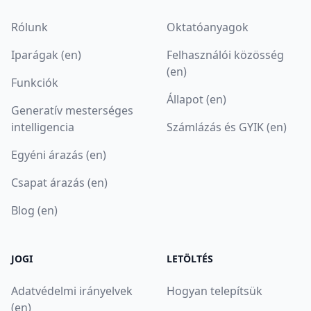
Rólunk
Oktatóanyagok
Iparágak (en)
Felhasználói közösség
(en)
Funkciók
Állapot (en)
Generatív mesterséges
intelligencia
Számlázás és GYIK (en)
Egyéni árazás (en)
Csapat árazás (en)
Blog (en)
JOGI
LETÖLTÉS
Adatvédelmi irányelvek
Hogyan telepítsük
(en)