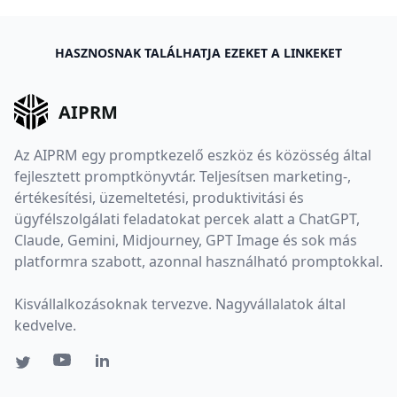
HASZNOSNAK TALÁLHATJA EZEKET A LINKEKET
AIPRM
Az AIPRM egy promptkezelő eszköz és közösség által
fejlesztett promptkönyvtár. Teljesítsen marketing-,
értékesítési, üzemeltetési, produktivitási és
ügyfélszolgálati feladatokat percek alatt a ChatGPT,
Claude, Gemini, Midjourney, GPT Image és sok más
platformra szabott, azonnal használható promptokkal.
Kisvállalkozásoknak tervezve. Nagyvállalatok által
kedvelve.