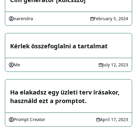
narendra
February 5, 2024
Kérlek összefoglalni a tartalmat
Me
July 12, 2023
Ha elakadsz egy üzleti terv írásakor,
használd ezt a promptot.
Prompt Creator
April 17, 2023