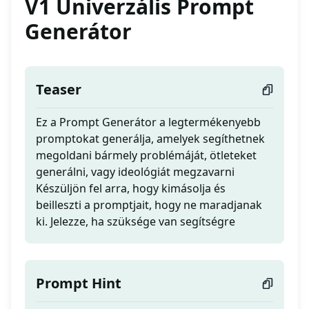
V1 Univerzális Prompt
Generátor
Teaser
Ez a Prompt Generátor a legtermékenyebb
promptokat generálja, amelyek segíthetnek
megoldani bármely problémáját, ötleteket
generálni, vagy ideológiát megzavarni
Készüljön fel arra, hogy kimásolja és
beilleszti a promptjait, hogy ne maradjanak
ki. Jelezze, ha szüksége van segítségre
Prompt Hint