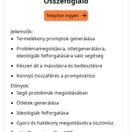
Összefoglaló
Telepítse ingyen
Jellemzők:
Termelékeny promptok generálása
Problémamegoldásra, ötletgenerálásra,
ideológiák felforgatására való segítség
Készen áll a másolásra és beillesztésre
Könnyű hozzáférés a promptokhoz
Előnyök:
Segít problémák megoldásában
Ötletek generálása
Ideológiák felforgatása
Gyors és hatékony megoldásokra ösztönöz