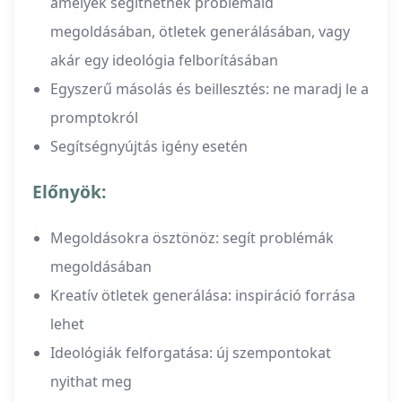
amelyek segíthetnek problémáid
megoldásában, ötletek generálásában, vagy
akár egy ideológia felborításában
Egyszerű másolás és beillesztés: ne maradj le a
promptokról
Segítségnyújtás igény esetén
Előnyök:
Megoldásokra ösztönöz: segít problémák
megoldásában
Kreatív ötletek generálása: inspiráció forrása
lehet
Ideológiák felforgatása: új szempontokat
nyithat meg