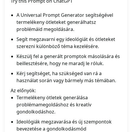
Try this Prompt on ChatGPT
A Universal Prompt Generator segítségével
termelékeny ötleteket generálhatsz
problémáid megoldására.
Segít megzavarni egy ideológiát és ötleteket
szerezni különböző téma kezelésére.
Készülj fel a generált promptok másolására és
beillesztésére, hogy ne maradj le róluk.
Kérj segítséget, ha szükséged van rá a
használat során vagy bármely más témában.
Az előnyök:
Termelékeny ötletek generálása
problémamegoldáshoz és kreatív
gondolkodáshoz.
Ideológiák megzavarása és új szempontok
bevezetése a gondolkodásmód