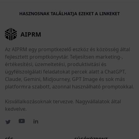
HASZNOSNAK TALÁLHATJA EZEKET A LINKEKET
AIPRM
Az AIPRM egy promptkezelő eszköz és közösség által
fejlesztett promptkönyvtár. Teljesítsen marketing-,
értékesítési, üzemeltetési, produktivitási és
ügyfélszolgálati feladatokat percek alatt a ChatGPT,
Claude, Gemini, Midjourney, GPT Image és sok más
platformra szabott, azonnal használható promptokkal.
Kisvállalkozásoknak tervezve. Nagyvállalatok által
kedvelve.