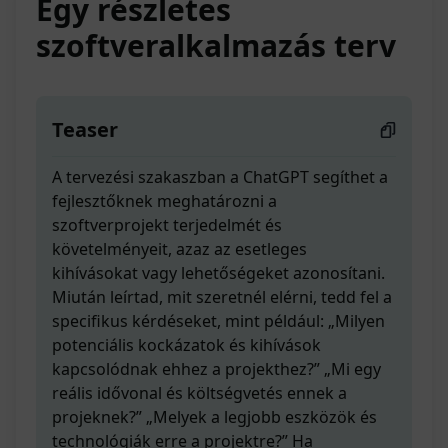
Egy részletes
szoftveralkalmazás terv
Teaser
A tervezési szakaszban a ChatGPT segíthet a
fejlesztőknek meghatározni a
szoftverprojekt terjedelmét és
követelményeit, azaz az esetleges
kihívásokat vagy lehetőségeket azonosítani.
Miután leírtad, mit szeretnél elérni, tedd fel a
specifikus kérdéseket, mint például: „Milyen
potenciális kockázatok és kihívások
kapcsolódnak ehhez a projekthez?” „Mi egy
reális idővonal és költségvetés ennek a
projeknek?” „Melyek a legjobb eszközök és
technológiák erre a projektre?” Ha