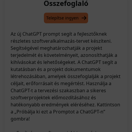
Összefoglaló
Telepítse ingyen
Az új ChatGPT prompt segít a fejlesztőknek
részletes szoftveralkalmazás-tervet készíteni.
Segítségével meghatározhatják a projekt
terjedelmét és követelményeit, azonosíthatják a
kihívásokat és lehetőségeket. A ChatGPT segít a
kutatásban és a projekt dokumentumok
létrehozásában, amelyek összefoglalják a projekt
céljait, erőforrásait és megértést. Használja a
ChatGPT-t a tervezési szakaszban a sikeres
szoftverprojektek előmozdításához és
hatékonyabb eredmények eléréséhez. Kattintson
a „Próbálja ki ezt a Promptot a ChatGPT-n”
gombra!