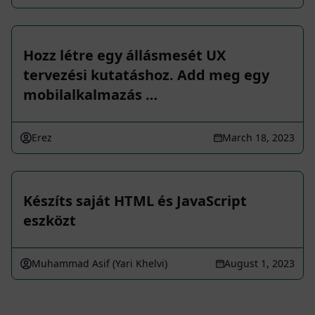
Hozz létre egy állásmesét UX
tervezési kutatáshoz. Add meg egy
mobilalkalmazás …
Erez
March 18, 2023
Készíts saját HTML és JavaScript
eszközt
Muhammad Asif (Yari Khelvi)
August 1, 2023