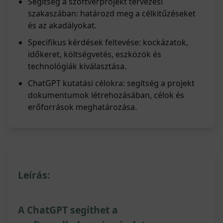
Segítség a szoftverprojekt tervezési
szakaszában: határozd meg a célkitűzéseket
és az akadályokat.
Specifikus kérdések feltevése: kockázatok,
időkeret, költségvetés, eszközök és
technológiák kiválasztása.
ChatGPT kutatási célokra: segítség a projekt
dokumentumok létrehozásában, célok és
erőforrások meghatározása.
Leírás:
A ChatGPT segíthet a