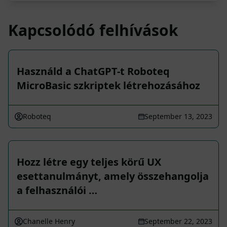
Kapcsolódó felhívások
Használd a ChatGPT-t Roboteq
MicroBasic szkriptek létrehozásához
Roboteq
September 13, 2023
Hozz létre egy teljes körű UX
esettanulmányt, amely összehangolja
a felhasználói …
Chanelle Henry
September 22, 2023