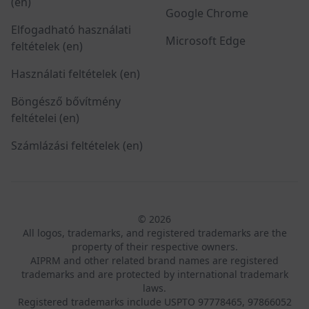
(en)
Google Chrome
Elfogadható használati
Microsoft Edge
feltételek (en)
Használati feltételek (en)
Böngésző bővítmény
feltételei (en)
Számlázási feltételek (en)
© 2026
All logos, trademarks, and registered trademarks are the
property of their respective owners.
AIPRM and other related brand names are registered
trademarks and are protected by international trademark
laws.
Registered trademarks include USPTO 97778465, 97866052