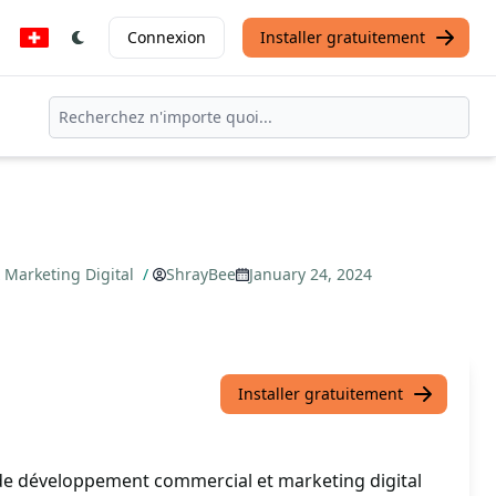
Connexion
Installer gratuitement
 Marketing Digital
/
ShrayBee
January 24, 2024
Installer gratuitement
de développement commercial et marketing digital