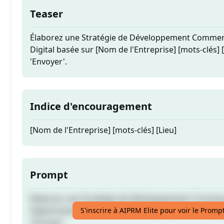
Teaser
Élaborez une Stratégie de Développement Commerc
Digital basée sur [Nom de l'Entreprise] [mots-clés] 
'Envoyer'.
Indice d'encouragement
[Nom de l'Entreprise] [mots-clés] [Lieu]
Prompt
Élaborez une Stratégie de Développement Commerc
Digital basée sur [Nom de l'Entreprise] [mots-clés] 
S'inscrire à AIPRM Elite pour voir le Promp
'Envoyer'.