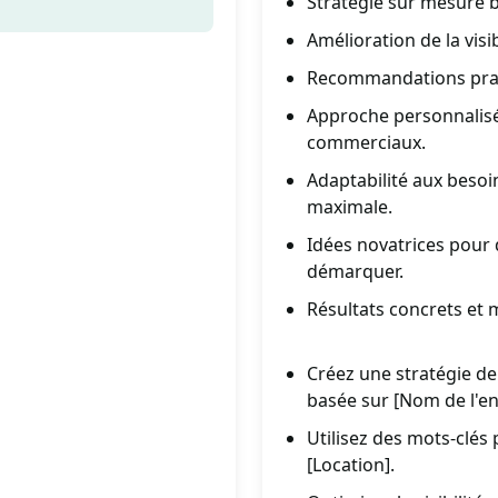
Stratégie sur mesure b
Amélioration de la visi
Recommandations prat
Approche personnalisée
commerciaux.
Adaptabilité aux besoi
maximale.
Idées novatrices pour 
démarquer.
Résultats concrets et 
Créez une stratégie d
basée sur [Nom de l'en
Utilisez des mots-clés
[Location].