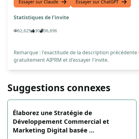
Essayer sur Claude
Essayer sur ChatGPT
Statistiques de l'invite
62,629
30
36,696
Remarque : l'exactitude de la description précédente
gratuitement AIPRM et d'essayer l'invite.
Suggestions connexes
Élaborez une Stratégie de
Développement Commercial et
Marketing Digital basée …