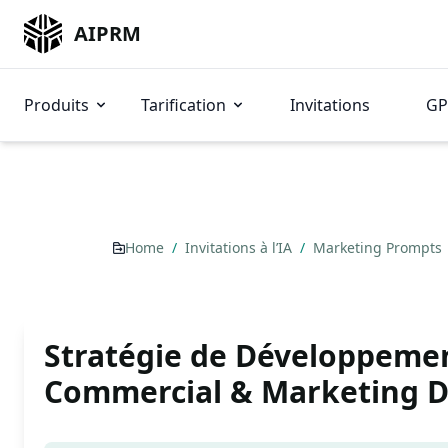
AIPRM
Produits
Tarification
Invitations
GP
Home
/
Invitations à l’IA
/
Marketing Prompts
Stratégie de Développeme
Commercial & Marketing Di