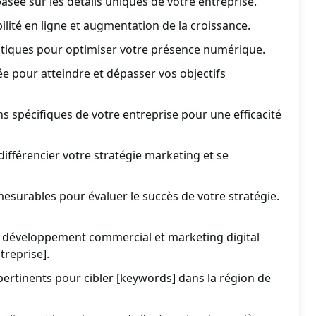
asée sur les détails uniques de votre entreprise.
bilité en ligne et augmentation de la croissance.
iques pour optimiser votre présence numérique.
 pour atteindre et dépasser vos objectifs
ns spécifiques de votre entreprise pour une efficacité
différencier votre stratégie marketing et se
mesurables pour évaluer le succès de votre stratégie.
e développement commercial et marketing digital
treprise].
 pertinents pour cibler [keywords] dans la région de