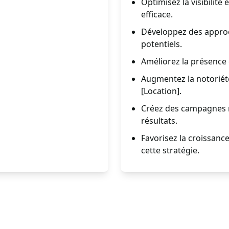
Optimisez la visibilité
efficace.
Développez des approch
potentiels.
Améliorez la présence e
Augmentez la notoriété
[Location].
Créez des campagnes 
résultats.
Favorisez la croissance
cette stratégie.