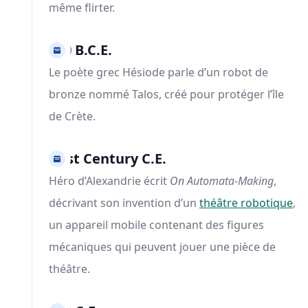
même flirter.
700 B.C.E.
Le poète grec Hésiode parle d’un robot de
bronze nommé Talos, créé pour protéger l’île
de Crète.
First Century C.E.
Héro d’Alexandrie écrit
On Automata-Making
,
décrivant son invention d’un
théâtre robotique
,
un appareil mobile contenant des figures
mécaniques qui peuvent jouer une pièce de
théâtre.