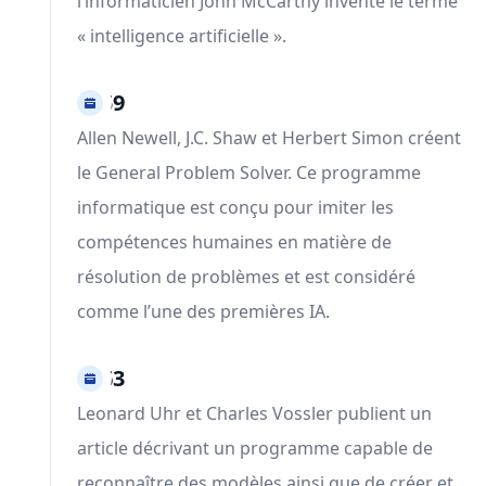
l’informaticien John McCarthy invente le terme
« intelligence artificielle ».
1959
Allen Newell, J.C. Shaw et Herbert Simon créent
le General Problem Solver. Ce programme
informatique est conçu pour imiter les
compétences humaines en matière de
résolution de problèmes et est considéré
comme l’une des premières IA.
1963
Leonard Uhr et Charles Vossler publient un
article décrivant un programme capable de
reconnaître des modèles ainsi que de créer et