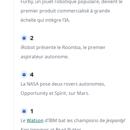
Furby, un jouet robotique populaire, devient le
premier produit commercialisé à grande
échelle qui intègre l’IA.
2002
iRobot présente le Roomba, le premier
aspirateur autonome.
2004
La NASA pose deux rovers autonomes,
Opportunity et Spirit, sur Mars.
2011
Le
Watson
d’IBM bat les champions de
Jeopardy!
Ken Jennings et Brad Rutter.