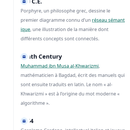
260 C.E.
Porphyre, un philosophe grec, dessine le
premier diagramme connu d’un
réseau sémant
ique
, une illustration de la manière dont
différents concepts sont connectés.
Ninth Century
Muhammad ibn Musa al-Khwarizmi
,
mathématicien à Bagdad, écrit des manuels qui
sont ensuite traduits en latin. Le nom « al-
Khwarizmi » est à l’origine du mot moderne «
algorithme ».
1564