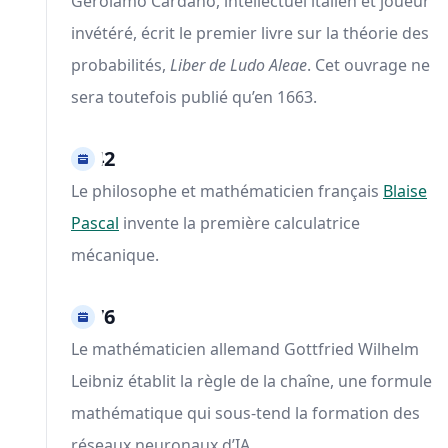
Gerolamo Cardano, intellectuel italien et joueur
invétéré, écrit le premier livre sur la théorie des
probabilités,
Liber de Ludo Aleae
. Cet ouvrage ne
sera toutefois publié qu’en 1663.
1642
Le philosophe et mathématicien français
Blaise
Pascal
invente la première calculatrice
mécanique.
1676
Le mathématicien allemand Gottfried Wilhelm
Leibniz établit la règle de la chaîne, une formule
mathématique qui sous-tend la formation des
réseaux neuronaux d’IA.