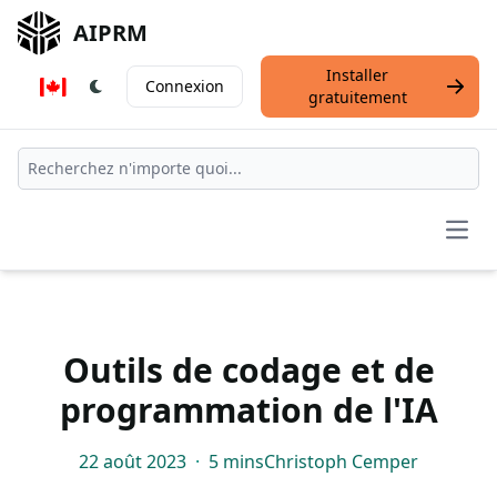
AIPRM
Installer
Connexion
gratuitement
Open
Outils de codage et de
programmation de l'IA
22 août 2023
·
5 mins
Christoph Cemper