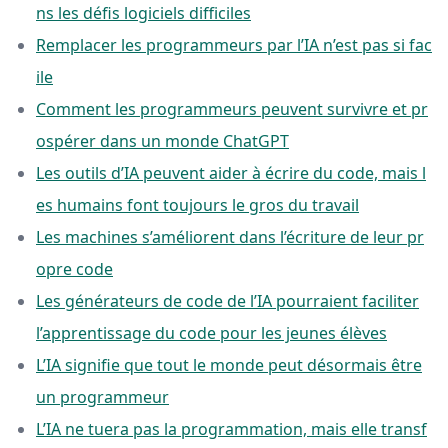
ns les défis logiciels difficiles
Remplacer les programmeurs par l’IA n’est pas si fac
ile
Comment les programmeurs peuvent survivre et pr
ospérer dans un monde ChatGPT
Les outils d’IA peuvent aider à écrire du code, mais l
es humains font toujours le gros du travail
Les machines s’améliorent dans l’écriture de leur pr
opre code
Les générateurs de code de l’IA pourraient faciliter
l’apprentissage du code pour les jeunes élèves
L’IA signifie que tout le monde peut désormais être
un programmeur
L’IA ne tuera pas la programmation, mais elle transf