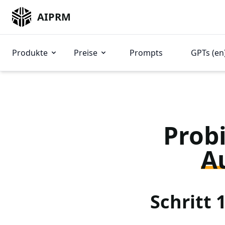
AIPRM
Produkte
Preise
Prompts
GPTs (en
Probi
A
Schritt