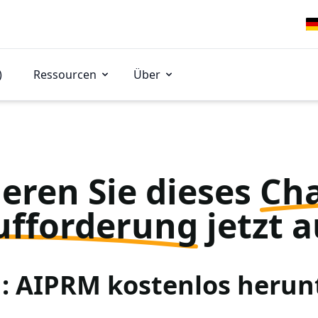
)
Ressourcen
Über
eren Sie dieses
Ch
ufforderung
jetzt a
 1: AIPRM kostenlos herun