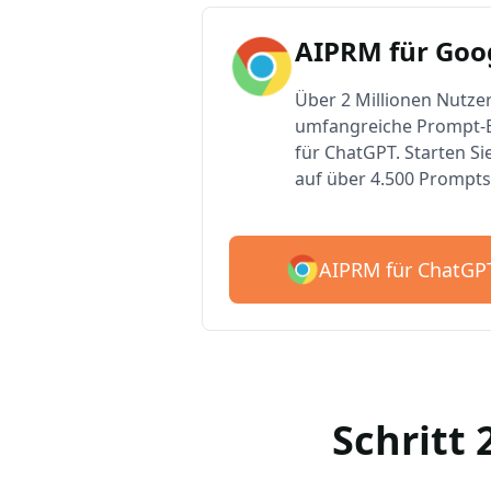
AIPRM für Goo
Über 2 Millionen Nutzer
umfangreiche Prompt-B
für ChatGPT. Starten Si
auf über 4.500 Prompts
AIPRM für ChatGP
Schritt 