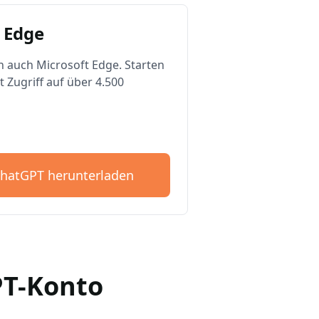
 Edge
n auch Microsoft Edge. Starten
t Zugriff auf über 4.500
ChatGPT herunterladen
GPT-Konto