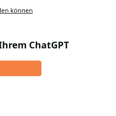
ellen können
n Ihrem ChatGPT