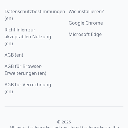
Datenschutzbestimmungen
Wie installieren?
(en)
Google Chrome
Richtlinien zur
Microsoft Edge
akzeptablen Nutzung
(en)
AGB (en)
AGB für Browser-
Erweiterungen (en)
AGB für Verrechnung
(en)
© 2026
All logos, trademarks, and registered trademarks are the