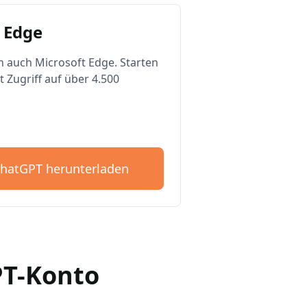
 Edge
n auch Microsoft Edge. Starten
t Zugriff auf über 4.500
ChatGPT herunterladen
GPT-Konto