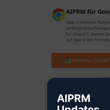
AIPRM für Goo
Über 2 Millionen Nutzer
umfangreiche Prompt-B
für ChatGPT. Starten Si
auf über 4.500 Prompts
AIPRM für ChatGP
AIPRM
Schritt 
Updates