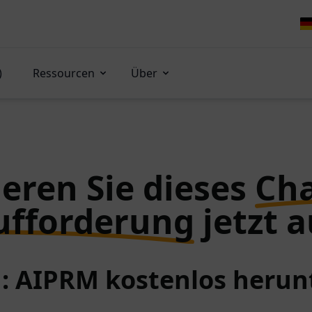
)
Ressourcen
Über
eren Sie dieses
Ch
ufforderung
jetzt a
 1: AIPRM kostenlos herun