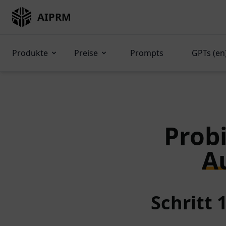
AIPRM
Produkte
Preise
Prompts
GPTs (en
Probi
A
Schritt