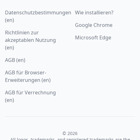
Datenschutzbestimmungen
Wie installieren?
(en)
Google Chrome
Richtlinien zur
Microsoft Edge
akzeptablen Nutzung
(en)
AGB (en)
AGB für Browser-
Erweiterungen (en)
AGB für Verrechnung
(en)
© 2026
All logos, trademarks, and registered trademarks are the