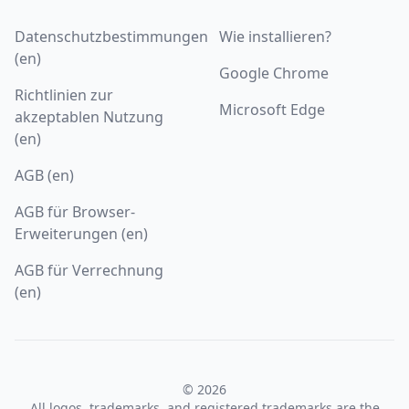
Datenschutzbestimmungen
Wie installieren?
(en)
Google Chrome
Richtlinien zur
Microsoft Edge
akzeptablen Nutzung
(en)
AGB (en)
AGB für Browser-
Erweiterungen (en)
AGB für Verrechnung
(en)
© 2026
All logos, trademarks, and registered trademarks are the