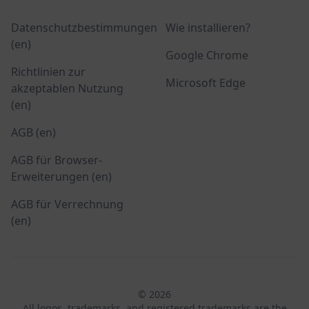
Datenschutzbestimmungen
Wie installieren?
(en)
Google Chrome
Richtlinien zur
Microsoft Edge
akzeptablen Nutzung
(en)
AGB (en)
AGB für Browser-
Erweiterungen (en)
AGB für Verrechnung
(en)
© 2026
All logos, trademarks, and registered trademarks are the