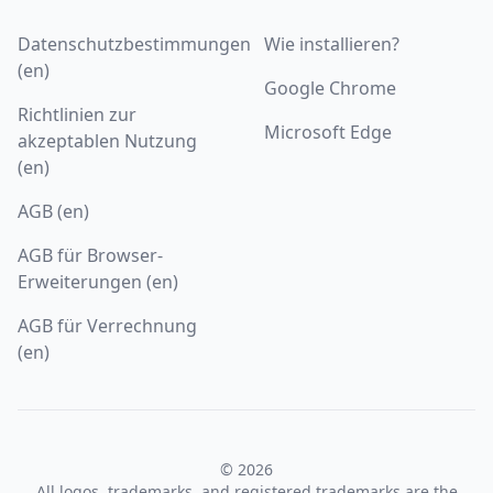
Datenschutzbestimmungen
Wie installieren?
(en)
Google Chrome
Richtlinien zur
Microsoft Edge
akzeptablen Nutzung
(en)
AGB (en)
AGB für Browser-
Erweiterungen (en)
AGB für Verrechnung
(en)
© 2026
All logos, trademarks, and registered trademarks are the