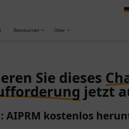
)
Ressourcen
Über
eren Sie dieses
Ch
ufforderung
jetzt a
 1: AIPRM kostenlos herun