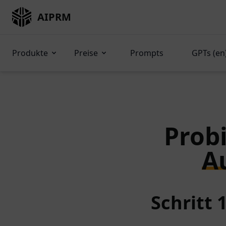
AIPRM
Produkte
Preise
Prompts
GPTs (en
Probi
A
Schritt