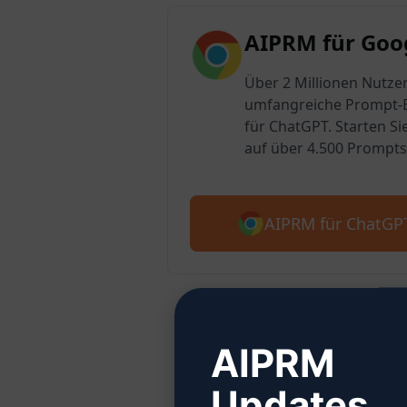
AIPRM für Goo
Über 2 Millionen Nutzer
umfangreiche Prompt-B
für ChatGPT. Starten Si
auf über 4.500 Prompts
AIPRM für ChatGP
AIPRM
Schritt 
Updates