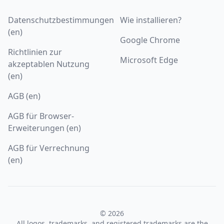
Datenschutzbestimmungen
Wie installieren?
(en)
Google Chrome
Richtlinien zur
Microsoft Edge
akzeptablen Nutzung
(en)
AGB (en)
AGB für Browser-
Erweiterungen (en)
AGB für Verrechnung
(en)
© 2026
All logos, trademarks, and registered trademarks are the