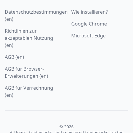
Datenschutzbestimmungen
Wie installieren?
(en)
Google Chrome
Richtlinien zur
Microsoft Edge
akzeptablen Nutzung
(en)
AGB (en)
AGB für Browser-
Erweiterungen (en)
AGB für Verrechnung
(en)
© 2026
All logos, trademarks, and registered trademarks are the