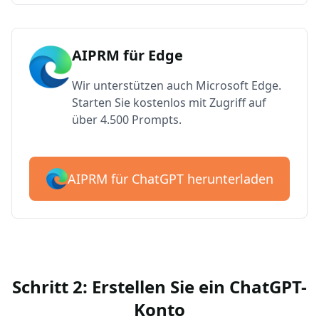
AIPRM für Edge
Wir unterstützen auch Microsoft Edge.
Starten Sie kostenlos mit Zugriff auf
über 4.500 Prompts.
AIPRM für ChatGPT herunterladen
Schritt 2: Erstellen Sie ein ChatGPT-
Konto