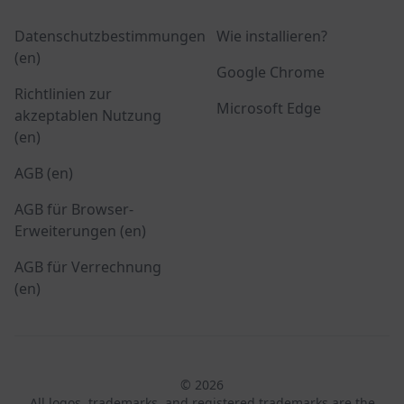
Datenschutzbestimmungen
Wie installieren?
(en)
Google Chrome
Richtlinien zur
Microsoft Edge
akzeptablen Nutzung
(en)
AGB (en)
AGB für Browser-
Erweiterungen (en)
AGB für Verrechnung
(en)
© 2026
All logos, trademarks, and registered trademarks are the