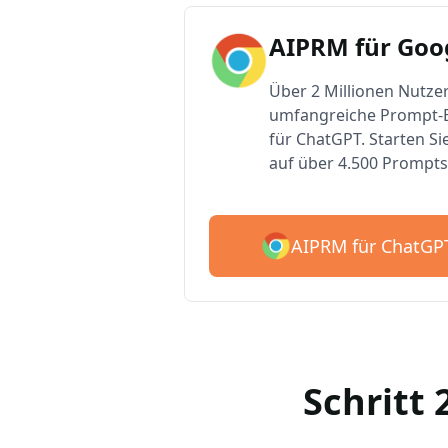
AIPRM für Goo
Über 2 Millionen Nutzer
umfangreiche Prompt-B
für ChatGPT. Starten Si
auf über 4.500 Prompts
AIPRM für ChatGP
Schritt 