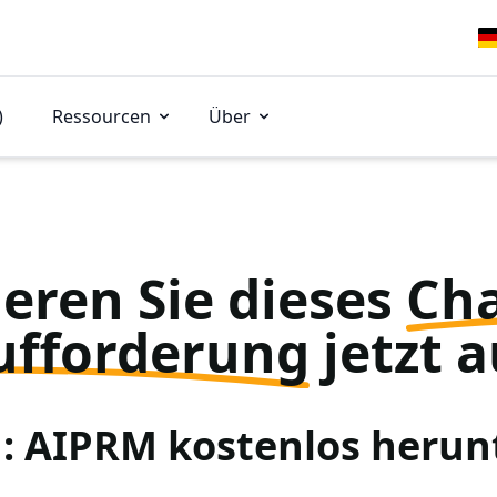
)
Ressourcen
Über
eren Sie dieses
Ch
ufforderung
jetzt a
 1: AIPRM kostenlos herun