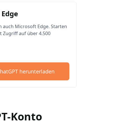
 Edge
n auch Microsoft Edge. Starten
t Zugriff auf über 4.500
ChatGPT herunterladen
GPT-Konto