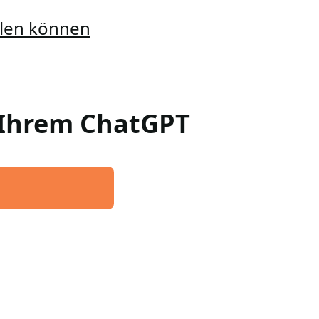
ellen können
n Ihrem ChatGPT