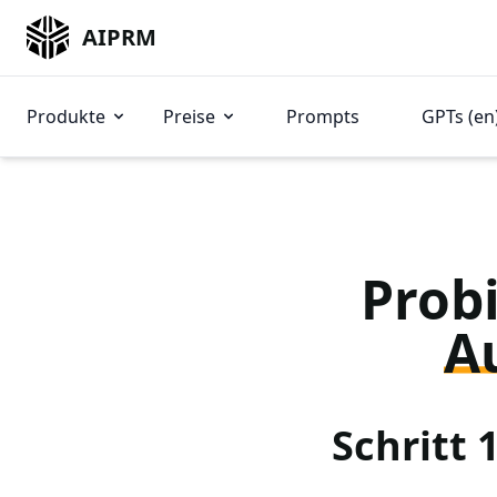
AIPRM
Produkte
Preise
Prompts
GPTs (en
Probi
A
Schritt