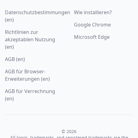
Datenschutzbestimmungen
Wie installieren?
(en)
Google Chrome
Richtlinien zur
Microsoft Edge
akzeptablen Nutzung
(en)
AGB (en)
AGB für Browser-
Erweiterungen (en)
AGB für Verrechnung
(en)
© 2026
All logos, trademarks, and registered trademarks are the